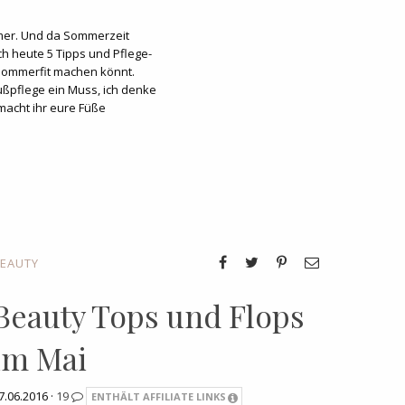
ommer. Und da Sommerzeit
ich heute 5 Tipps und Pflege-
e sommerfit machen könnt.
ußpflege ein Muss, ich denke
macht ihr eure Füße
EAUTY
Beauty Tops und Flops
im Mai
7.06.2016 ·
19
ENTHÄLT AFFILIATE LINKS