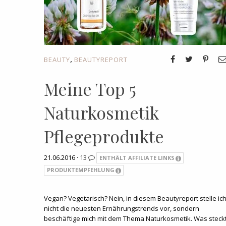
,
BEAUTY
BEAUTYREPORT
Meine Top 5
Naturkosmetik
Pflegeprodukte
21.06.2016 ·
13
ENTHÄLT AFFILIATE LINKS
PRODUKTEMPFEHLUNG
Vegan? Vegetarisch? Nein, in diesem Beautyreport stelle ic
nicht die neuesten Ernährungstrends vor, sondern
beschäftige mich mit dem Thema Naturkosmetik. Was steck