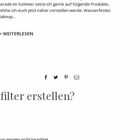
erade im Sommer setze ich gerne auf folgende Produkte,
elche ich euch jetzt näher vorstellen werde. Wasserfestes
akeup…
WEITERLESEN
ilter erstellen?
von einigen nicht beachtet