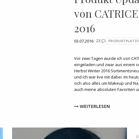
von CATRICE 
2016
03.07.2016 ·
23
PRODUKTPLATZ
Vor zwei Tagen wurde ich von CA
eingeladen und zwar aus einem se
Herbst Winter 2016 Sortimentsneu
und ich war live mit dabei. Im heut
sich also alles um Makeup und Nag
auch meine absoluten Favoriten u
WEITERLESEN
B