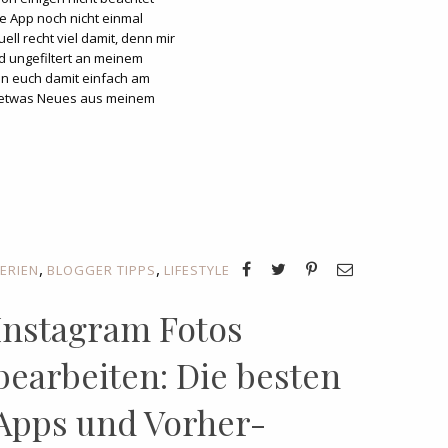
 App noch nicht einmal
uell recht viel damit, denn mir
und ungefiltert an meinem
nn euch damit einfach am
s etwas Neues aus meinem
,
,
ERIEN
BLOGGER TIPPS
LIFESTYLE
Instagram Fotos
bearbeiten: Die besten
Apps und Vorher-