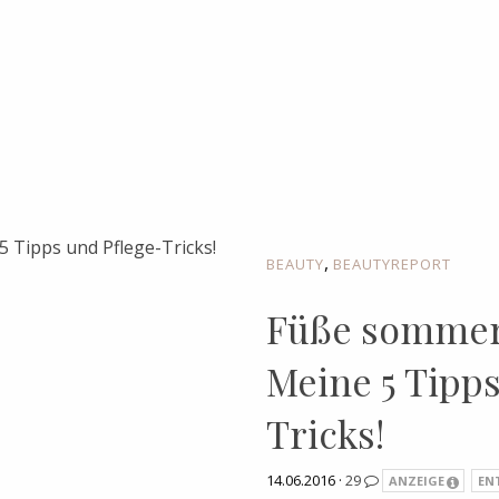
,
BEAUTY
BEAUTYREPORT
Füße sommer
Meine 5 Tipps
Tricks!
14.06.2016 ·
29
ANZEIGE
EN