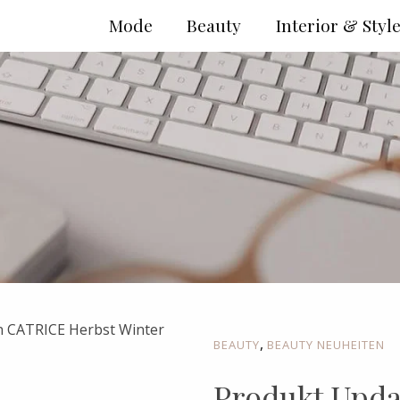
Mode
Beauty
Interior & Styl
,
BEAUTY
BEAUTY NEUHEITEN
Produkt Upda