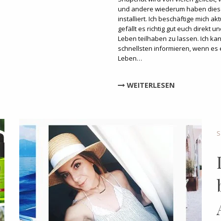
und andere wiederum haben diese
installiert. Ich beschäftige mich akt
gefällt es richtig gut euch direkt 
Leben teilhaben zu lassen. Ich ka
schnellsten informieren, wenn e
Leben…
WEITERLESEN
S