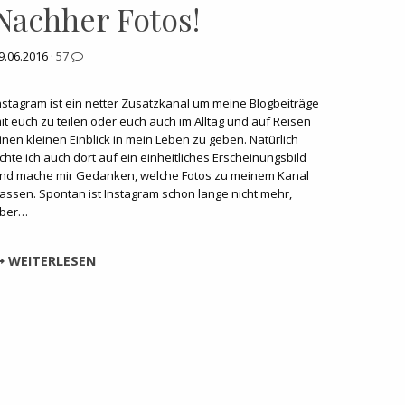
Nachher Fotos!
9.06.2016 ·
57
nstagram ist ein netter Zusatzkanal um meine Blogbeiträge
it euch zu teilen oder euch auch im Alltag und auf Reisen
inen kleinen Einblick in mein Leben zu geben. Natürlich
chte ich auch dort auf ein einheitliches Erscheinungsbild
nd mache mir Gedanken, welche Fotos zu meinem Kanal
assen. Spontan ist Instagram schon lange nicht mehr,
ber…
WEITERLESEN