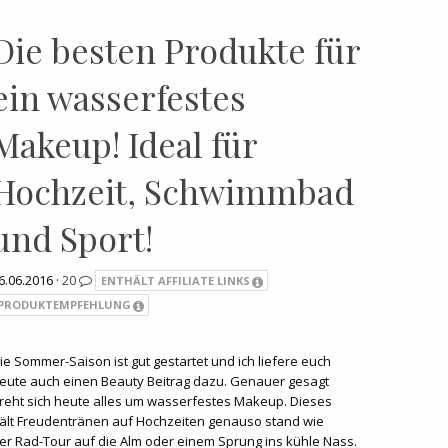
Die besten Produkte für
ein wasserfestes
Makeup! Ideal für
Hochzeit, Schwimmbad
und Sport!
6.06.2016 ·
20
ENTHÄLT AFFILIATE LINKS
PRODUKTEMPFEHLUNG
ie Sommer-Saison ist gut gestartet und ich liefere euch
eute auch einen Beauty Beitrag dazu. Genauer gesagt
reht sich heute alles um wasserfestes Makeup. Dieses
ält Freudentränen auf Hochzeiten genauso stand wie
er Rad-Tour auf die Alm oder einem Sprung ins kühle Nass.