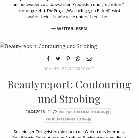
immer wieder zu altbewährten Produkten und „Techniken“
zurückgekehrt. Die Frage „Was hilft gegen Pickel?“ wird
wahrscheinlich sehr viele unterschiedliche…
WEITERLESEN
,
BEAUTY
BEAUTYREPORT
Beautyreport: Contouring
und Strobing
26.04.2016 ·
11
ENTHÄLT AFFILIATE LINKS
PRODUKTEMPFEHLUNG
Seit einiger Zeit geistern sie durch die Weiten des Internets,
Begriffe wie Contouring und Strobing. Begleitet werden diese