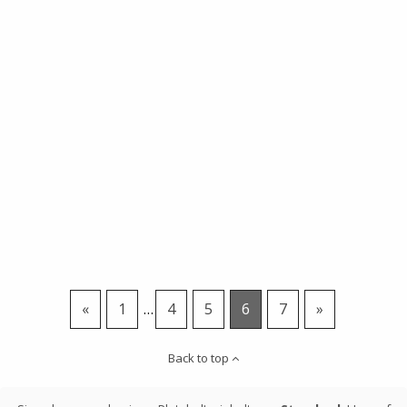
«
1
…
4
5
6
7
»
Back to top