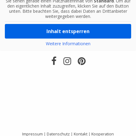
Sie sehen gerade einen Platzhalterinhalt von
Standard
. Um auf
den eigentlichen Inhalt zuzugreifen, klicken Sie auf den Button
unten. Bitte beachten Sie, dass dabei Daten an Drittanbieter
weitergegeben werden.
Inhalt entsperren
Weitere Informationen
Impressum
|
Datenschutz
|
Kontakt
|
Kooperation