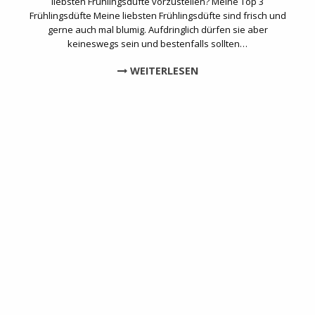
liebsten Frühlingsdüfte vorzustellen? Meine Top 3
Frühlingsdüfte Meine liebsten Frühlingsdüfte sind frisch und
gerne auch mal blumig. Aufdringlich dürfen sie aber
keineswegs sein und bestenfalls sollten…
WEITERLESEN