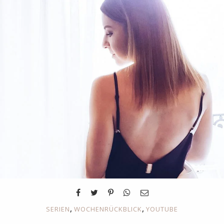
,
,
SERIEN
WOCHENRÜCKBLICK
YOUTUBE