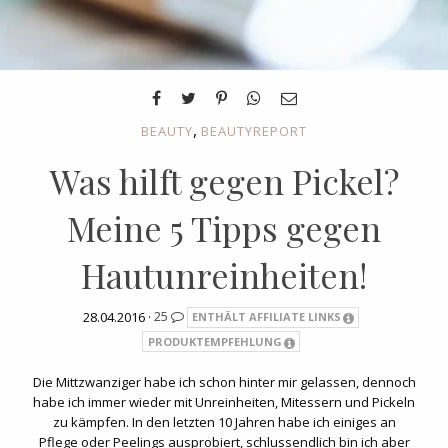
,
BEAUTY
BEAUTYREPORT
Was hilft gegen Pickel?
Meine 5 Tipps gegen
Hautunreinheiten!
28.04.2016 ·
25
ENTHÄLT AFFILIATE LINKS
PRODUKTEMPFEHLUNG
Die Mittzwanziger habe ich schon hinter mir gelassen, dennoch
habe ich immer wieder mit Unreinheiten, Mitessern und Pickeln
zu kämpfen. In den letzten 10 Jahren habe ich einiges an
Pflege oder Peelings ausprobiert, schlussendlich bin ich aber