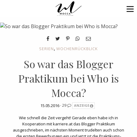
,
SERIEN
WOCHENRÜCKBLICK
So war das Blogger
Praktikum bei Who is
Mocca?
15.05.2016 ·
29
ANZEIGE
Wie schnell die Zeit vergeht! Gerade eben habe ich in
Kooperation mit karriere.at das Blogger Praktikum
ausgeschrieben, im nächsten Moment trudelten auch schon
die ersten Bewerbungen ein und jetzt ist die Praktikums-