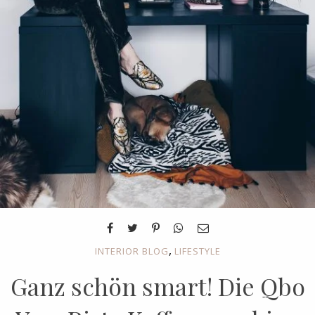
,
INTERIOR BLOG
LIFESTYLE
Ganz schön smart! Die Qbo