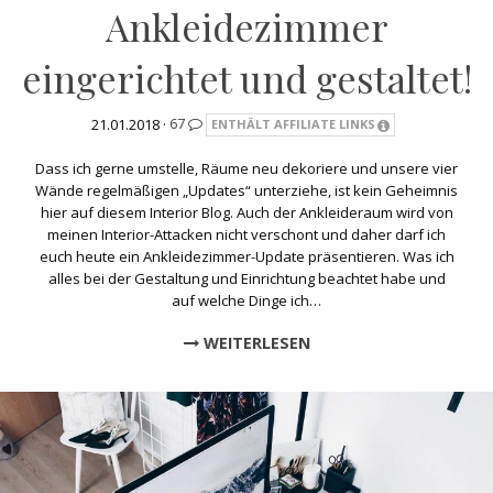
Ankleidezimmer
eingerichtet und gestaltet!
21.01.2018 ·
67
ENTHÄLT AFFILIATE LINKS
Dass ich gerne umstelle, Räume neu dekoriere und unsere vier
Wände regelmäßigen „Updates“ unterziehe, ist kein Geheimnis
hier auf diesem Interior Blog. Auch der Ankleideraum wird von
meinen Interior-Attacken nicht verschont und daher darf ich
euch heute ein Ankleidezimmer-Update präsentieren. Was ich
alles bei der Gestaltung und Einrichtung beachtet habe und
auf welche Dinge ich…
WEITERLESEN