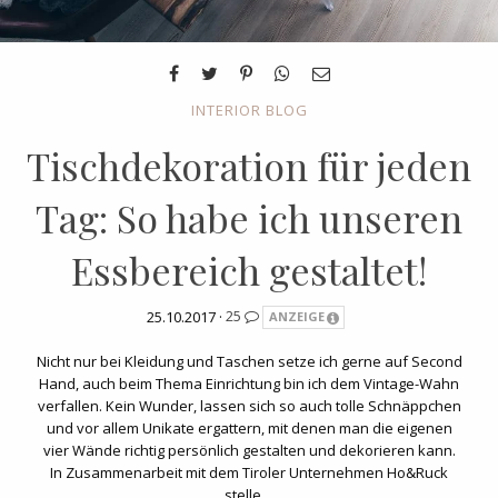
INTERIOR BLOG
Tischdekoration für jeden
Tag: So habe ich unseren
Essbereich gestaltet!
25.10.2017 ·
25
ANZEIGE
Nicht nur bei Kleidung und Taschen setze ich gerne auf Second
Hand, auch beim Thema Einrichtung bin ich dem Vintage-Wahn
verfallen. Kein Wunder, lassen sich so auch tolle Schnäppchen
und vor allem Unikate ergattern, mit denen man die eigenen
vier Wände richtig persönlich gestalten und dekorieren kann.
In Zusammenarbeit mit dem Tiroler Unternehmen Ho&Ruck
stelle…