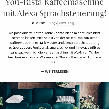
You-Rista Kaffeemaschine
mit Alexa Sprachsteuerung!
03.03.2018 ·
57
ANZEIGE
Als passionierte Kaffee-Tante konnte ich es mir natürlich nicht
nehmen lassen, mich selbst von der neuen Qbo You-Rista
Kaffeemaschine mit Milk Master und Alexa Sprachsteuerung
zu überzeugen. Funktional, smart, schick und innovativ trifft es
ganz gut, wenn ich die Kaffeemaschine mit WLAN von Tchibo
beschreiben müsste. Wie man mit Qbo zur Barista wird und wie
sie…
WEITERLESEN