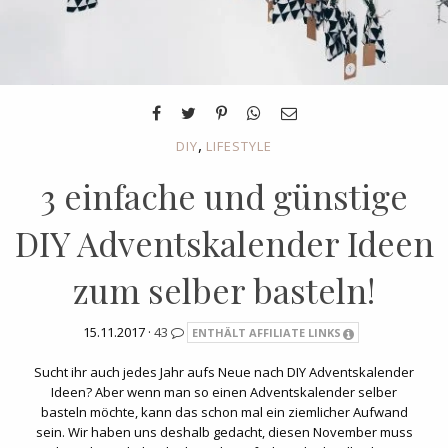
,
DIY
LIFESTYLE
3 einfache und günstige
DIY Adventskalender Ideen
zum selber basteln!
15.11.2017 ·
43
ENTHÄLT AFFILIATE LINKS
Sucht ihr auch jedes Jahr aufs Neue nach DIY Adventskalender
Ideen? Aber wenn man so einen Adventskalender selber
basteln möchte, kann das schon mal ein ziemlicher Aufwand
sein. Wir haben uns deshalb gedacht, diesen November muss