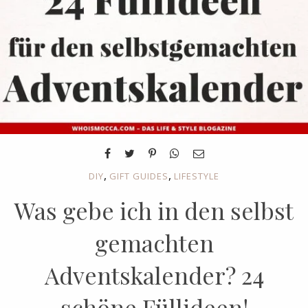
,
,
DIY
GIFT GUIDES
LIFESTYLE
Was gebe ich in den selbst
gemachten
Adventskalender? 24
schöne Füllideen!