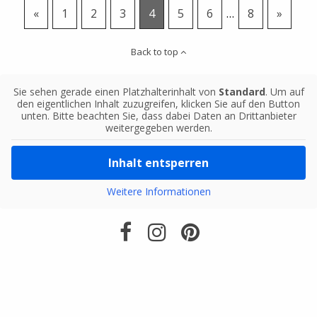
«
1
2
3
4
5
6
…
8
»
Back to top
Sie sehen gerade einen Platzhalterinhalt von
Standard
. Um auf
den eigentlichen Inhalt zuzugreifen, klicken Sie auf den Button
unten. Bitte beachten Sie, dass dabei Daten an Drittanbieter
weitergegeben werden.
Inhalt entsperren
Weitere Informationen