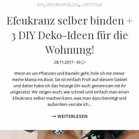
,
,
DIY
INTERIOR BLOG
LIFESTYLE
Efeukranz selber binden +
3 DIY Deko-Ideen für die
Wohnung!
28.11.2017 ·
48
Wenn es um Pflanzen und Basteln geht, hole ich mir immer
meine Mama ins Boot. Sie ist einfach Profi auf diesem Gebiet
und daher habe ich das heutige DIY auch gemeinsam mit ihr
umgesetzt. Wir zeigen euch, wie schnell und einfach man einen
Efeukranz selber machen kann, was man dazu benötigt und
außerdem verrate ich…
WEITERLESEN