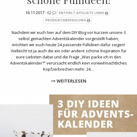
16.11.2017 ·
62
ENTHÄLT AFFILIATE LINKS
PRODUKTEMPFEHLUNG
Nachdem wir euch hier auf dem DIY Blog vor kurzem unsere 3
selbst gemachten Adventskalender vorgestellt haben,
möchten wir euch heute 24 passende Füllideen dafür zeigen!
Vielleicht ist ja auch die ein oder andere schöne Inspiration für
eure Liebsten dabei und die Frage „Was packe ich in den
Adventskalender?“ verursacht endlich kein vorweihnachtliches
Kopfzerbrechen mehr. 24…
WEITERLESEN