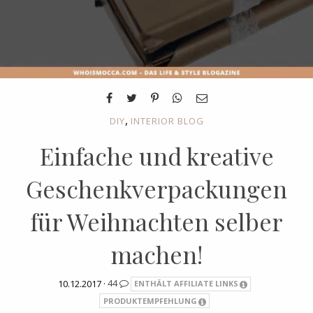
,
DIY
INTERIOR BLOG
Einfache und kreative
Geschenkverpackungen
für Weihnachten selber
machen!
10.12.2017 ·
44
ENTHÄLT AFFILIATE LINKS
PRODUKTEMPFEHLUNG