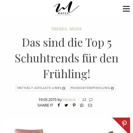
TRENDS
,
MODE
Das sind die Top 5
Schuhtrends für den
Frühling!
ENTHÄLT AFFILIATE LINKS
PRODUKTEMPFEHLUNG
19.03.2015 by
Verena
·
22
SHARE IT