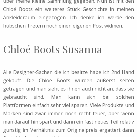
über meine kleine Sammlung gegeben. Nun ist mit den
Chloé Boots ein weiteres Stück Geschichte in meinen
Ankleideraum eingezogen. Ich denke ich werde den
hübschen Tretern noch einen eigenen Post widmen.
Chloé Boots Susanna
Alle Designer-Sachen die ich besitze habe ich 2nd Hand
gekauft. Die Chloé Boots wurden äußerst selten
getragen und man sieht es ihnen auch nicht an, dass sie
gebraucht sind. Man kann sich bei solchen
Plattformen einfach sehr viel sparen. Viele Produkte und
Marken sind zwar immer noch recht teuer, aber wenn
man darauf hin spart und dann ein fast neues Teil relativ
günstig im Verhältnis zum Originalpreis ergattert dann