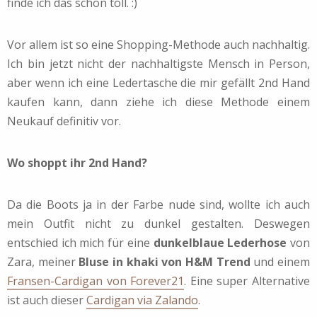
finde ich das schon toll. :)
Vor allem ist so eine Shopping-Methode auch nachhaltig.
Ich bin jetzt nicht der nachhaltigste Mensch in Person,
aber wenn ich eine Ledertasche die mir gefällt 2nd Hand
kaufen kann, dann ziehe ich diese Methode einem
Neukauf definitiv vor.
Wo shoppt ihr 2nd Hand?
Da die Boots ja in der Farbe nude sind, wollte ich auch
mein Outfit nicht zu dunkel gestalten. Deswegen
entschied ich mich für eine
dunkelblaue Lederhose
von
Zara, meiner
Bluse in khaki von H&M Trend
und einem
Fransen-Cardigan von Forever21
. Eine super Alternative
ist auch dieser
Cardigan via Zalando
.