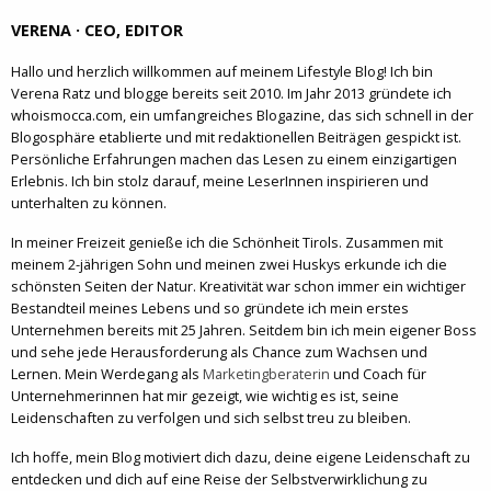
VERENA · CEO, EDITOR
Hallo und herzlich willkommen auf meinem Lifestyle Blog! Ich bin
Verena Ratz und blogge bereits seit 2010. Im Jahr 2013 gründete ich
whoismocca.com, ein umfangreiches Blogazine, das sich schnell in der
Blogosphäre etablierte und mit redaktionellen Beiträgen gespickt ist.
Persönliche Erfahrungen machen das Lesen zu einem einzigartigen
Erlebnis. Ich bin stolz darauf, meine LeserInnen inspirieren und
unterhalten zu können.
In meiner Freizeit genieße ich die Schönheit Tirols. Zusammen mit
meinem 2-jährigen Sohn und meinen zwei Huskys erkunde ich die
schönsten Seiten der Natur. Kreativität war schon immer ein wichtiger
Bestandteil meines Lebens und so gründete ich mein erstes
Unternehmen bereits mit 25 Jahren. Seitdem bin ich mein eigener Boss
und sehe jede Herausforderung als Chance zum Wachsen und
Lernen. Mein Werdegang als
Marketingberaterin
und Coach für
Unternehmerinnen hat mir gezeigt, wie wichtig es ist, seine
Leidenschaften zu verfolgen und sich selbst treu zu bleiben.
Ich hoffe, mein Blog motiviert dich dazu, deine eigene Leidenschaft zu
entdecken und dich auf eine Reise der Selbstverwirklichung zu