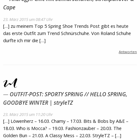
Cape
23. März 2015 um 08:47 Uhr
[…] zu meinem Top 5 Spring Shoe Trends Post gibt es heute
das erste Outfit zum Trend Schnürschuhe. Von Roland Schuhe
durfte ich mir die […]
Antworten
OUTFIT-POST: SPORTY SPRING // HELLO SPRING,
GOODBYE WINTER | stryleTZ
23. März 2015 um 11:20 Uhr
[…] Löwenherz – 16.03. Chamy – 17.03. Bits & Bobs by A&E –
18.03. Who is Mocca? – 19.03. Fashionzauber – 20.03. The
Golden Bun – 21.03. A Classy Mess – 22.03. StryleTZ – […]