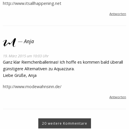
http://www.itsallhappening.net
Antworten
Anja
19. März 2015 um 10:03 Uhr
Ganz klar Riemchenballerinas! Ich hoffe es kommen bald überall
günstigere Alternativen zu Aquazzura.
Liebe Grüße, Anja
http://www.modewahnsinn.de/
Antworten
20 weitere Kommentare