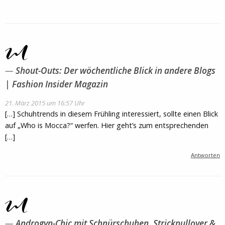
Shout-Outs: Der wöchentliche Blick in andere Blogs
| Fashion Insider Magazin
21. März 2015 um 16:57 Uhr
[…] Schuhtrends in diesem Frühling interessiert, sollte einen Blick
auf „Who is Mocca?“ werfen. Hier geht’s zum entsprechenden
[…]
Antworten
Androgyn-Chic mit Schnürschuhen, Strickpullover &