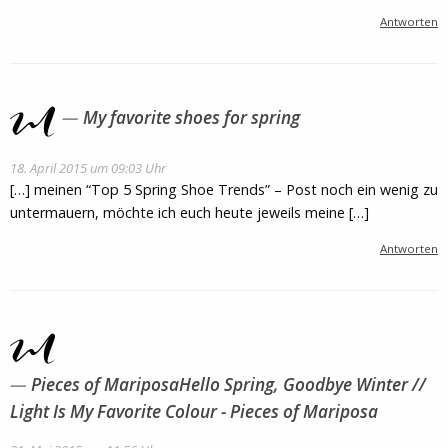
Antworten
My favorite shoes for spring
18. April 2015 um 09:03 Uhr
[…] meinen “Top 5 Spring Shoe Trends” – Post noch ein wenig zu
untermauern, möchte ich euch heute jeweils meine […]
Antworten
Pieces of MariposaHello Spring, Goodbye Winter //
Light Is My Favorite Colour - Pieces of Mariposa