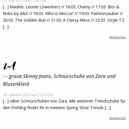
31. Mai 2015 um 11:56 Uhr
[…] Mädels: Leonie Löwenherz // 16.03. Chamy // 17.03. Bits &
Bobs by A&E // 18.03. Who is Mocca? // 19.03. Fashionzauber //
20.03. The Golden Bun // 21.03. A Classy Mess // 22.03. Stryle TZ
[…]
Antworten
graue Skinny Jeans, Schnürschuhe von Zara und
Blusenkleid
29. Oktober 2015 um 21:05 Uhr
[…] silber Schnürschuhen von Zara. Alle weiteren Trendschuhe für
den Frühling findet ihr in meinem Spring Shoe Trends […]
Antworten