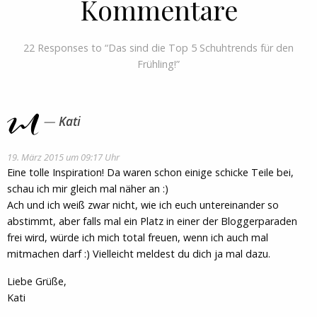
Kommentare
22 Responses to “Das sind die Top 5 Schuhtrends für den
Frühling!”
Kati
19. März 2015 um 09:17 Uhr
Eine tolle Inspiration! Da waren schon einige schicke Teile bei,
schau ich mir gleich mal näher an :)
Ach und ich weiß zwar nicht, wie ich euch untereinander so
abstimmt, aber falls mal ein Platz in einer der Bloggerparaden
frei wird, würde ich mich total freuen, wenn ich auch mal
mitmachen darf :) Vielleicht meldest du dich ja mal dazu.
Liebe Grüße,
Kati