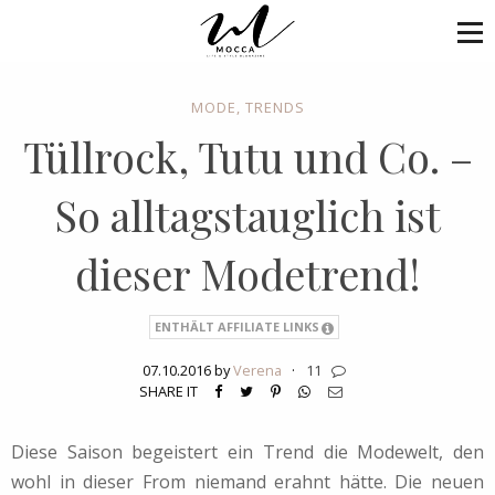
MODE
,
TRENDS
Tüllrock, Tutu und Co. –
So alltagstauglich ist
dieser Modetrend!
ENTHÄLT AFFILIATE LINKS
07.10.2016 by
Verena
·
11
SHARE IT
Diese Saison begeistert ein Trend die Modewelt, den
wohl in dieser From niemand erahnt hätte. Die neuen