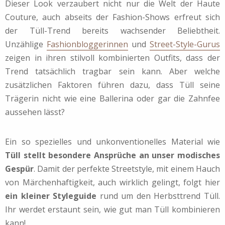
Dieser Look verzaubert nicht nur die Welt der Haute
Couture, auch abseits der Fashion-Shows erfreut sich
der Tüll-Trend bereits wachsender Beliebtheit.
Unzählige
Fashionbloggerinnen
und
Street-Style-Gurus
zeigen in ihren stilvoll kombinierten Outfits, dass der
Trend tatsächlich tragbar sein kann. Aber welche
zusätzlichen Faktoren führen dazu, dass Tüll seine
Trägerin nicht wie eine Ballerina oder gar die Zahnfee
aussehen lässt?
Ein so spezielles und unkonventionelles Material wie
Tüll stellt besondere Ansprüche an unser modisches
Gespür
. Damit der perfekte Streetstyle, mit einem Hauch
von Märchenhaftigkeit, auch wirklich gelingt, folgt hier
ein kleiner Styleguide
rund um den Herbsttrend Tüll.
Ihr werdet erstaunt sein, wie gut man Tüll kombinieren
kann!