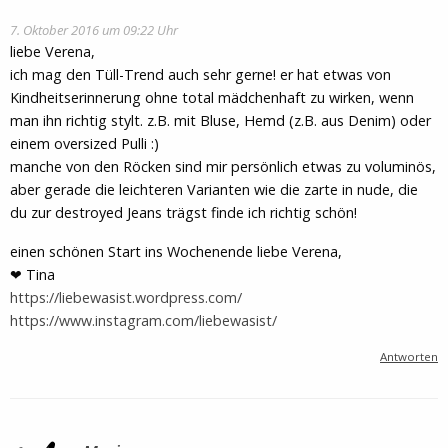
7. Oktober 2016 um 09:22 Uhr
liebe Verena,
ich mag den Tüll-Trend auch sehr gerne! er hat etwas von
Kindheitserinnerung ohne total mädchenhaft zu wirken, wenn
man ihn richtig stylt. z.B. mit Bluse, Hemd (z.B. aus Denim) oder
einem oversized Pulli :)
manche von den Röcken sind mir persönlich etwas zu voluminös,
aber gerade die leichteren Varianten wie die zarte in nude, die
du zur destroyed Jeans trägst finde ich richtig schön!
einen schönen Start ins Wochenende liebe Verena,
❤ Tina
https://liebewasist.wordpress.com/
https://www.instagram.com/liebewasist/
Antworten