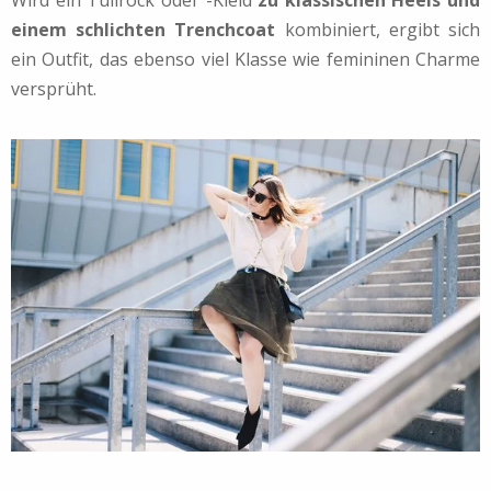
Wird ein Tüllrock oder -Kleid
zu klassischen Heels und
einem schlichten Trenchcoat
kombiniert, ergibt sich
ein Outfit, das ebenso viel Klasse wie femininen Charme
versprüht.