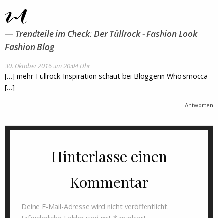
Trendteile im Check: Der Tüllrock - Fashion Look
Fashion Blog
30. Oktober 2016 um 20:04 Uhr
[…] mehr Tüllrock-Inspiration schaut bei Bloggerin Whoismocca
[…]
Antworten
Hinterlasse einen
Kommentar
Deine E-Mail-Adresse wird nicht veröffentlicht.
Erforderliche Felder sind mit
*
markiert