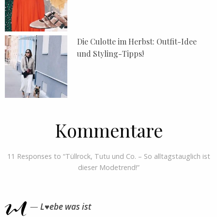
Die Culotte im Herbst: Outfit-Idee
und Styling-Tipps!
Kommentare
11 Responses to “Tüllrock, Tutu und Co. – So alltagstauglich ist
dieser Modetrend!”
L♥ebe was ist