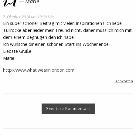
Marie
7. Oktober 2016 um 10:30 Uhr
Ein super schöner Beitrag mit vielen Inspirationen ! Ich liebe
Tüllröcke aber leider mein Freund nicht, daher muss ich mich mit
dem einem begnügen den ich habe.
Ich wünsche dir einen schönen Start ins Wochenende.
Liebste Grüße
Marie
http://www.whatiwearinlondon.com
Antworten
9 weitere Kommentare