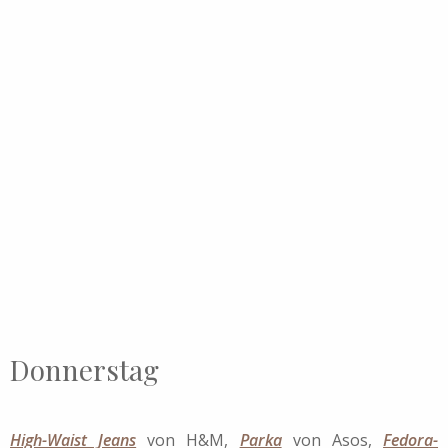
Donnerstag
High-Waist Jeans
von H&M,
Parka
von Asos,
Fedora-