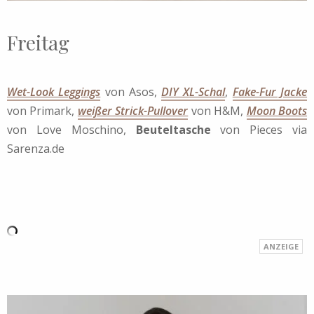
Freitag
Wet-Look Leggings
von Asos,
DIY XL-Schal
,
Fake-Fur Jacke
von Primark,
weißer Strick-Pullover
von H&M,
Moon Boots
von Love Moschino,
Beuteltasche
von Pieces via
Sarenza.de