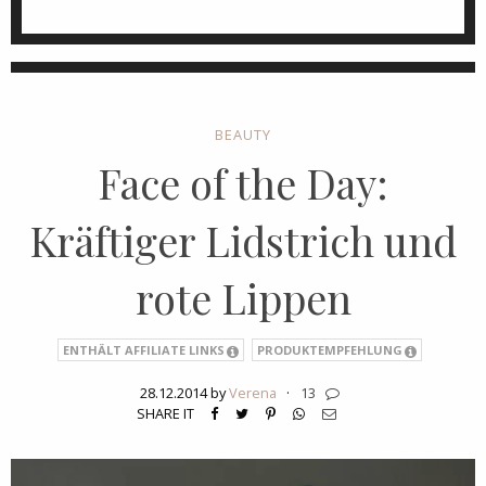
BEAUTY
Face of the Day:
Kräftiger Lidstrich und
rote Lippen
ENTHÄLT AFFILIATE LINKS
PRODUKTEMPFEHLUNG
28.12.2014 by
Verena
·
13
SHARE IT