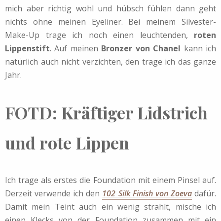
mich aber richtig wohl und hübsch fühlen dann geht
nichts ohne meinen Eyeliner. Bei meinem Silvester-
Make-Up trage ich noch einen leuchtenden,
roten
Lippenstift
. Auf meinen
Bronzer von Chanel
kann ich
natürlich auch nicht verzichten, den trage ich das ganze
Jahr.
FOTD: Kräftiger Lidstrich
und rote Lippen
Ich trage als erstes die Foundation mit einem Pinsel auf.
Derzeit verwende ich den
102 Silk Finish von Zoeva
dafür.
Damit mein Teint auch ein wenig strahlt, mische ich
einen Klecks von der Foundation zusammen mit ein