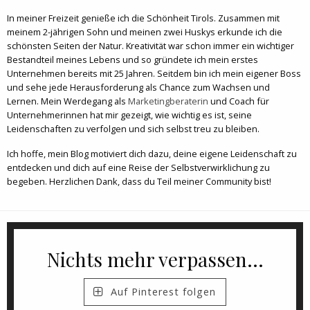
In meiner Freizeit genieße ich die Schönheit Tirols. Zusammen mit
meinem 2-jährigen Sohn und meinen zwei Huskys erkunde ich die
schönsten Seiten der Natur. Kreativität war schon immer ein wichtiger
Bestandteil meines Lebens und so gründete ich mein erstes
Unternehmen bereits mit 25 Jahren. Seitdem bin ich mein eigener Boss
und sehe jede Herausforderung als Chance zum Wachsen und
Lernen. Mein Werdegang als
Marketingberaterin
und Coach für
Unternehmerinnen hat mir gezeigt, wie wichtig es ist, seine
Leidenschaften zu verfolgen und sich selbst treu zu bleiben.
Ich hoffe, mein Blog motiviert dich dazu, deine eigene Leidenschaft zu
entdecken und dich auf eine Reise der Selbstverwirklichung zu
begeben. Herzlichen Dank, dass du Teil meiner Community bist!
Nichts mehr verpassen...
Auf Pinterest folgen