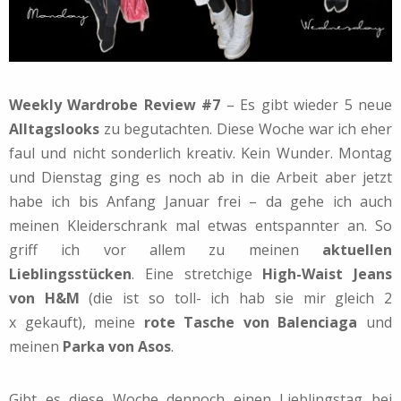
Weekly Wardrobe Review #7
– Es gibt wieder 5 neue
Alltagslooks
zu begutachten. Diese Woche war ich eher
faul und nicht sonderlich kreativ. Kein Wunder. Montag
und Dienstag ging es noch ab in die Arbeit aber jetzt
habe ich bis Anfang Januar frei – da gehe ich auch
meinen Kleiderschrank mal etwas entspannter an. So
griff ich vor allem zu meinen
aktuellen
Lieblingsstücken
. Eine stretchige
High-Waist Jeans
von H&M
(die ist so toll- ich hab sie mir gleich 2
x gekauft), meine
rote Tasche von Balenciaga
und
meinen
Parka von Asos
.
Gibt es diese Woche dennoch einen Lieblingstag bei