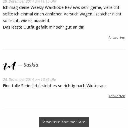
28. Dezember 2014 um 11:15 Uhr
Ich mag deine Weekly Wardrobe Reviews sehr gerne, vielleicht
sollte ich einmal einen ähnlichen Versuch wagen. Ist sicher nicht
so leicht, wie es aussieht.
Das letzte Outfit gefällt mir sehr gut an dir!
Antworten
Saskia
28. Dezember 2014 um 16:42 Uhr
Eine tolle Serie. Jetzt sieht es so richtig nach Winter aus.
Antworten
2 weitere Kommentare