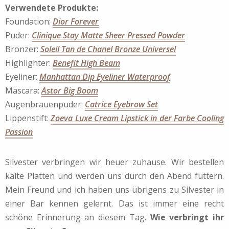
Verwendete Produkte:
Foundation:
Dior Forever
Puder:
Clinique Stay Matte Sheer Pressed Powder
Bronzer:
Soleil Tan de Chanel Bronze Universel
Highlighter:
Benefit High Beam
Eyeliner:
Manhattan Dip Eyeliner Waterproof
Mascara:
Astor Big Boom
Augenbrauenpuder:
Catrice Eyebrow Set
Lippenstift:
Zoeva Luxe Cream Lipstick in der Farbe Cooling
Passion
Silvester verbringen wir heuer zuhause. Wir bestellen
kalte Platten und werden uns durch den Abend futtern.
Mein Freund und ich haben uns übrigens zu Silvester in
einer Bar kennen gelernt. Das ist immer eine recht
schöne Erinnerung an diesem Tag.
Wie verbringt ihr