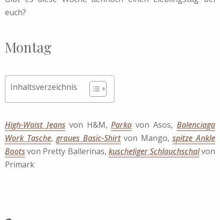
euch?
Montag
Inhaltsverzeichnis
High-Waist Jeans
von H&M,
Parka
von Asos,
Balenciaga
Work Tasche
,
graues Basic-Shirt
von Mango,
spitze Ankle
Boots
von Pretty Ballerinas,
kuscheliger Schlauchschal
von
Primark