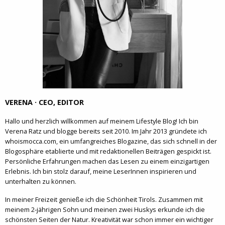
VERENA · CEO, EDITOR
Hallo und herzlich willkommen auf meinem Lifestyle Blog! Ich bin
Verena Ratz und blogge bereits seit 2010. Im Jahr 2013 gründete ich
whoismocca.com, ein umfangreiches Blogazine, das sich schnell in der
Blogosphäre etablierte und mit redaktionellen Beiträgen gespickt ist.
Persönliche Erfahrungen machen das Lesen zu einem einzigartigen
Erlebnis. Ich bin stolz darauf, meine LeserInnen inspirieren und
unterhalten zu können.
In meiner Freizeit genieße ich die Schönheit Tirols. Zusammen mit
meinem 2-jährigen Sohn und meinen zwei Huskys erkunde ich die
schönsten Seiten der Natur. Kreativität war schon immer ein wichtiger