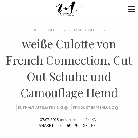
MODE
,
OUTFITS
,
SOMMER OUTFITS
weiße Culotte von
French Connection, Cut
Out Schuhe und
Camouflage Hemd
ENTHÄLT AFFILIATE LINKS
PRODUKTEMPFEHLUNG
07.07.2015 by
Verena
·
24
SHARE IT