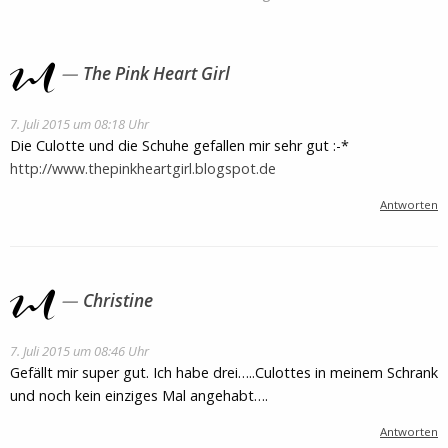
The Pink Heart Girl
7. Juli 2015 um 08:18 Uhr
Die Culotte und die Schuhe gefallen mir sehr gut :-*
http://www.thepinkheartgirl.blogspot.de
Antworten
Christine
7. Juli 2015 um 08:46 Uhr
Gefällt mir super gut. Ich habe drei…..Culottes in meinem Schrank
und noch kein einziges Mal angehabt….
Antworten