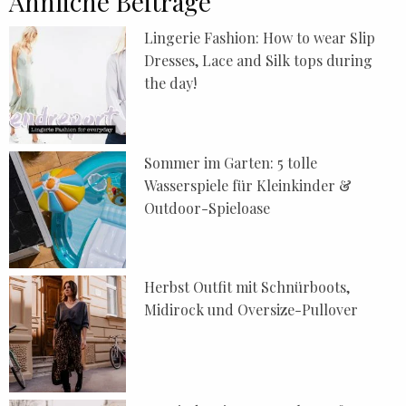
Ähnliche Beiträge
Lingerie Fashion: How to wear Slip
Dresses, Lace and Silk tops during
the day!
Sommer im Garten: 5 tolle
Wasserspiele für Kleinkinder &
Outdoor-Spieloase
Herbst Outfit mit Schnürboots,
Midirock und Oversize-Pullover