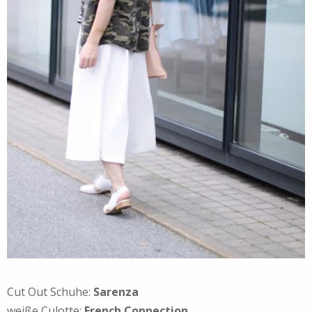
Cut Out Schuhe:
Sarenza
weiße Culotte:
French Connection