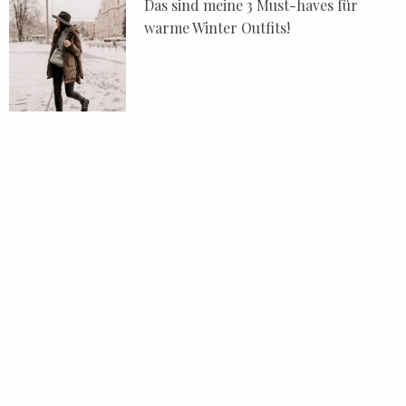
Das sind meine 3 Must-haves für
warme Winter Outfits!