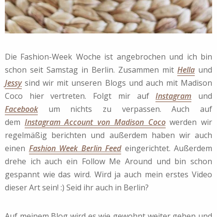
Die Fashion-Week Woche ist angebrochen und ich bin
schon seit Samstag in Berlin. Zusammen mit
Hella
und
Jessy
sind wir mit unseren Blogs und auch mit Madison
Coco hier vertreten. Folgt mir auf
Instagram
und
Facebook
um nichts zu verpassen. Auch auf
dem
Instagram Account von Madison Coco
werden wir
regelmäßig berichten und außerdem haben wir auch
einen
Fashion Week Berlin Feed
eingerichtet. Außerdem
drehe ich auch ein Follow Me Around und bin schon
gespannt wie das wird. Wird ja auch mein erstes Video
dieser Art sein! :) Seid ihr auch in Berlin?
Auf meinem Blog wird es wie gewohnt weiter gehen und