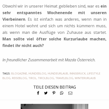
Obwohl wir in unserer Heimat geblieben sind, war es
ein
sehr entspanntes Wochenende mit unseren
Vierbeinern
. Es ist einfach was anderes, wenn man in
einem Hotel wohnt und sich um nichts kümmern muss,
als wenn man die Ausflüge von Zuhause aus startet.
Man sollte viel öfter solche Kurzurlaube machen,
findet ihr nicht auch?
In freundlicher Zusammenarbeit mit Mazda Österreich.
TAGS:
BLOGAZINE
,
HUNDEBLOG
,
HUNDEURLAUB
,
INNSBRUCK
,
LIFESTYLE
BLOG
,
REISEBLOG
,
TIROL
,
TIROLBLOG
,
TRAVELBLOG
,
WINTERURLAUB
TEILE DIESEN BEITRAG