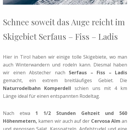
Schnee soweit das Auge reicht im
Skigebiet Serfaus – Fiss – Ladis
Hier in Tirol haben wir einige tolle Skigebiete, wo man
auch Winterwandern und rodeln kann. Diesmal haben
wir einen Abstecher nach
Serfaus – Fiss – Ladis
gemacht, ein extrem breitläufiges Gebiet. Die
Naturrodelbahn Komperdell
schien uns mit 4 km
Länge ideal für einen entspannten Rodeltag.
Nach etwa
1 1/2 Stunden Gehzeit und 560
Höhenmetern,
kamen wir auch auf der
Cervosa Alm
an
und genossen Salat, Kasspatzeln, Apfelstrudel und eine