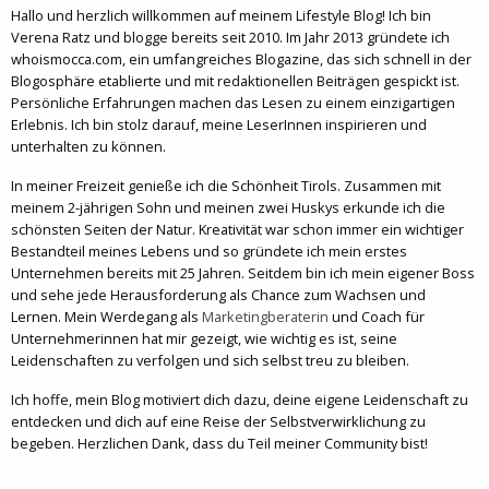
Hallo und herzlich willkommen auf meinem Lifestyle Blog! Ich bin
Verena Ratz und blogge bereits seit 2010. Im Jahr 2013 gründete ich
whoismocca.com, ein umfangreiches Blogazine, das sich schnell in der
Blogosphäre etablierte und mit redaktionellen Beiträgen gespickt ist.
Persönliche Erfahrungen machen das Lesen zu einem einzigartigen
Erlebnis. Ich bin stolz darauf, meine LeserInnen inspirieren und
unterhalten zu können.
In meiner Freizeit genieße ich die Schönheit Tirols. Zusammen mit
meinem 2-jährigen Sohn und meinen zwei Huskys erkunde ich die
schönsten Seiten der Natur. Kreativität war schon immer ein wichtiger
Bestandteil meines Lebens und so gründete ich mein erstes
Unternehmen bereits mit 25 Jahren. Seitdem bin ich mein eigener Boss
und sehe jede Herausforderung als Chance zum Wachsen und
Lernen. Mein Werdegang als
Marketingberaterin
und Coach für
Unternehmerinnen hat mir gezeigt, wie wichtig es ist, seine
Leidenschaften zu verfolgen und sich selbst treu zu bleiben.
Ich hoffe, mein Blog motiviert dich dazu, deine eigene Leidenschaft zu
entdecken und dich auf eine Reise der Selbstverwirklichung zu
begeben. Herzlichen Dank, dass du Teil meiner Community bist!