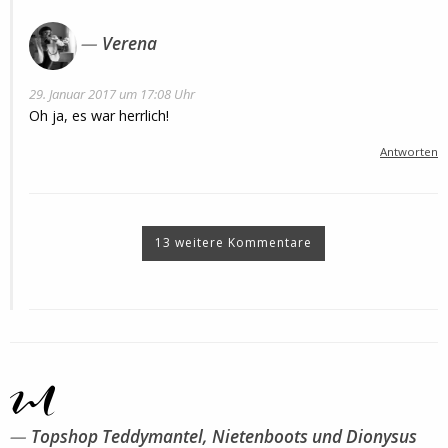
Verena
29. Januar 2017 um 17:08 Uhr
Oh ja, es war herrlich!
Antworten
13 weitere Kommentare
Topshop Teddymantel, Nietenboots und Dionysus