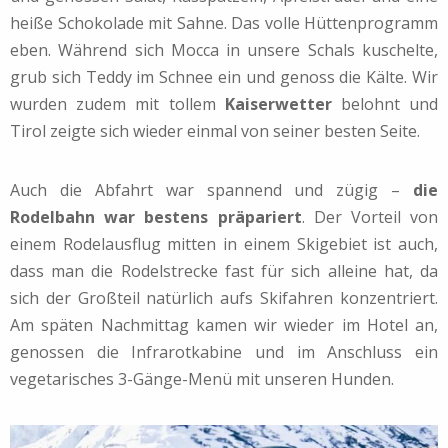
heiße Schokolade mit Sahne. Das volle Hüttenprogramm
eben. Während sich Mocca in unsere Schals kuschelte,
grub sich Teddy im Schnee ein und genoss die Kälte. Wir
wurden zudem mit tollem
Kaiserwetter
belohnt und
Tirol zeigte sich wieder einmal von seiner besten Seite.
Auch die Abfahrt war spannend und zügig –
die
Rodelbahn war bestens präpariert
. Der Vorteil von
einem Rodelausflug mitten in einem Skigebiet ist auch,
dass man die Rodelstrecke fast für sich alleine hat, da
sich der Großteil natürlich aufs Skifahren konzentriert.
Am späten Nachmittag kamen wir wieder im Hotel an,
genossen die Infrarotkabine und im Anschluss ein
vegetarisches 3-Gänge-Menü mit unseren Hunden.