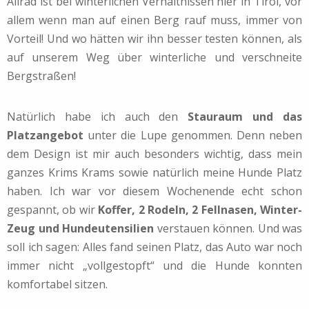
Allrad ist bei winterlichen Verhältnissen hier in Tirol, vor
allem wenn man auf einen Berg rauf muss, immer von
Vorteil! Und wo hätten wir ihn besser testen können, als
auf unserem Weg über winterliche und verschneite
Bergstraßen!
Natürlich habe ich auch den
Stauraum und das
Platzangebot
unter die Lupe genommen. Denn neben
dem Design ist mir auch besonders wichtig, dass mein
ganzes Krims Krams sowie natürlich meine Hunde Platz
haben. Ich war vor diesem Wochenende echt schon
gespannt, ob wir
Koffer, 2 Rodeln, 2 Fellnasen, Winter-
Zeug und Hundeutensilien
verstauen können. Und was
soll ich sagen: Alles fand seinen Platz, das Auto war noch
immer nicht „vollgestopft“ und die Hunde konnten
komfortabel sitzen.