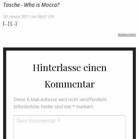
Tasche - Who is Mocca?
30. Januar 2017 um 08:01 Uhr
[…] […]
Antworten
Hinterlasse einen
Kommentar
Deine E-Mail-Adresse wird nicht veröffentlicht.
Erforderliche Felder sind mit
*
markiert