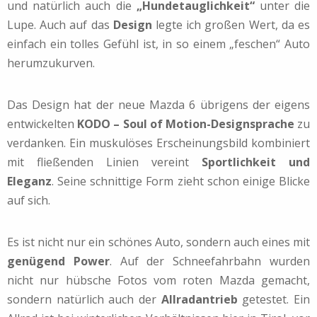
und natürlich auch die
„Hundetauglichkeit“
unter die
Lupe. Auch auf das
Design
legte ich großen Wert, da es
einfach ein tolles Gefühl ist, in so einem „feschen“ Auto
herumzukurven.
Das Design hat der neue Mazda 6 übrigens der eigens
entwickelten
KODO – Soul of Motion-Designsprache
zu
verdanken. Ein muskulöses Erscheinungsbild kombiniert
mit fließenden Linien vereint
Sportlichkeit und
Eleganz
. Seine schnittige Form zieht schon einige Blicke
auf sich.
Es ist nicht nur ein schönes Auto, sondern auch eines mit
genügend Power
. Auf der Schneefahrbahn wurden
nicht nur hübsche Fotos vom roten Mazda gemacht,
sondern natürlich auch der
Allradantrieb
getestet. Ein