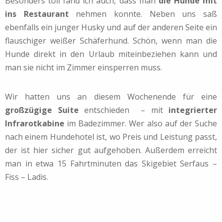
Besonders toll fand ich auch, dass man
die Hunde mit
ins Restaurant
nehmen konnte. Neben uns saß
ebenfalls ein junger Husky und auf der anderen Seite ein
flauschiger weißer Schäferhund. Schön, wenn man die
Hunde direkt in den Urlaub miteinbeziehen kann und
man sie nicht im Zimmer einsperren muss.
Wir hatten uns an diesem Wochenende für eine
großzügige Suite
entschieden – mit
integrierter
Infrarotkabine
im Badezimmer. Wer also auf der Suche
nach einem Hundehotel ist, wo Preis und Leistung passt,
der ist hier sicher gut aufgehoben. Außerdem erreicht
man in etwa 15 Fahrtminuten das Skigebiet Serfaus –
Fiss – Ladis.