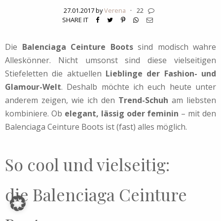
27.01.2017 by
Verena
·
22
SHARE IT
Die
Balenciaga Ceinture Boots
sind modisch wahre
Alleskönner. Nicht umsonst sind diese vielseitigen
Stiefeletten die aktuellen
Lieblinge der Fashion- und
Glamour-Welt
. Deshalb möchte ich euch heute unter
anderem zeigen, wie ich den
Trend-Schuh
am liebsten
kombiniere. Ob
elegant, lässig oder feminin
– mit den
Balenciaga Ceinture Boots ist (fast) alles möglich.
So cool und vielseitig:
die Balenciaga Ceinture