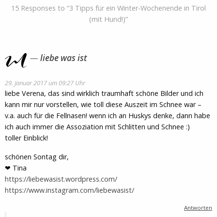
15 Responses to “3 Tipps für ein Winter-Wochenende in Tirol
(mit Hund!)”
liebe was ist
29. Januar 2017 um 09:27 Uhr
liebe Verena, das sind wirklich traumhaft schöne Bilder und ich
kann mir nur vorstellen, wie toll diese Auszeit im Schnee war –
v.a. auch für die Fellnasen! wenn ich an Huskys denke, dann habe
ich auch immer die Assoziation mit Schlitten und Schnee :)
toller Einblick!
schönen Sontag dir,
❤ Tina
https://liebewasist.wordpress.com/
https://www.instagram.com/liebewasist/
Antworten