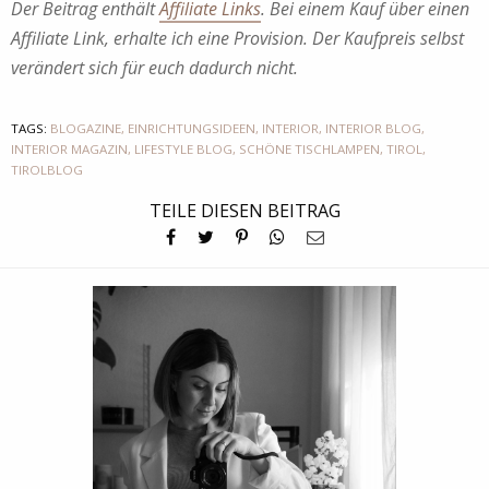
Der Beitrag enthält
Affiliate Links
. Bei einem Kauf über einen
Affiliate Link, erhalte ich eine Provision. Der Kaufpreis selbst
verändert sich für euch dadurch nicht.
TAGS:
BLOGAZINE
,
EINRICHTUNGSIDEEN
,
INTERIOR
,
INTERIOR BLOG
,
INTERIOR MAGAZIN
,
LIFESTYLE BLOG
,
SCHÖNE TISCHLAMPEN
,
TIROL
,
TIROLBLOG
TEILE DIESEN BEITRAG