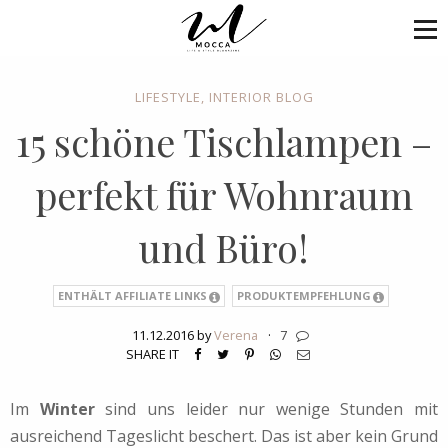
LIFESTYLE
,
INTERIOR BLOG
15 schöne Tischlampen –
perfekt für Wohnraum
und Büro!
ENTHÄLT AFFILIATE LINKS
PRODUKTEMPFEHLUNG
11.12.2016 by
Verena
·
7
SHARE IT
Im
Winter
sind uns leider nur wenige Stunden mit
ausreichend Tageslicht beschert. Das ist aber kein Grund