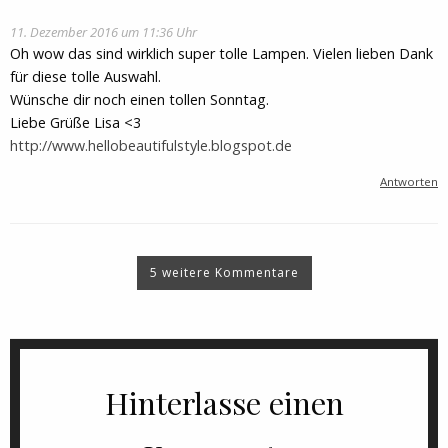
11. Dezember 2016 um 11:36 Uhr
Oh wow das sind wirklich super tolle Lampen. Vielen lieben Dank
für diese tolle Auswahl.
Wünsche dir noch einen tollen Sonntag.
Liebe Grüße Lisa <3
http://www.hellobeautifulstyle.blogspot.de
Antworten
5 weitere Kommentare
Hinterlasse einen