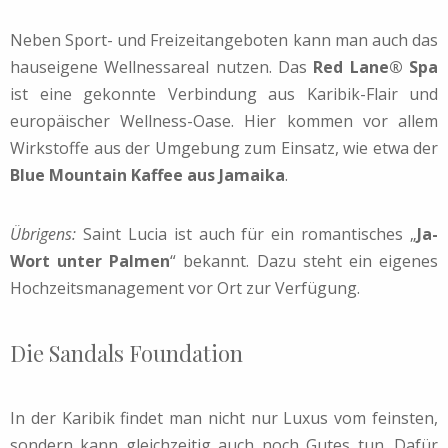
Neben Sport- und Freizeitangeboten kann man auch das
hauseigene Wellnessareal nutzen. Das
Red Lane® Spa
ist eine gekonnte Verbindung aus Karibik-Flair und
europäischer Wellness-Oase. Hier kommen vor allem
Wirkstoffe aus der Umgebung zum Einsatz, wie etwa der
Blue Mountain Kaffee aus Jamaika
.
Übrigens:
Saint Lucia ist auch für ein romantisches „
Ja-
Wort unter Palmen
“ bekannt. Dazu steht ein eigenes
Hochzeitsmanagement vor Ort zur Verfügung.
Die Sandals Foundation
In der Karibik findet man nicht nur Luxus vom feinsten,
sondern kann gleichzeitig auch noch Gutes tun. Dafür