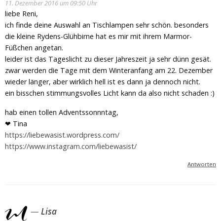
11. Dezember 2016 um 09:50 Uhr
liebe Reni,
ich finde deine Auswahl an Tischlampen sehr schön. besonders
die kleine Rydens-Glühbirne hat es mir mit ihrem Marmor-
Füßchen angetan.
leider ist das Tageslicht zu dieser Jahreszeit ja sehr dünn gesät.
zwar werden die Tage mit dem Winteranfang am 22. Dezember
wieder länger, aber wirklich hell ist es dann ja dennoch nicht.
ein bisschen stimmungsvolles Licht kann da also nicht schaden :)
hab einen tollen Adventssonnntag,
❤ Tina
https://liebewasist.wordpress.com/
https://www.instagram.com/liebewasist/
Antworten
Lisa