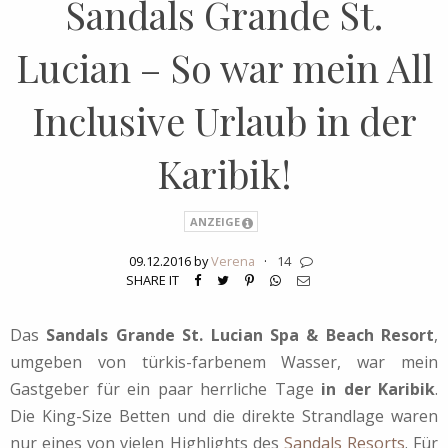
Sandals Grande St.
Lucian – So war mein All
Inclusive Urlaub in der
Karibik!
ANZEIGE
09.12.2016 by
Verena
·
14
SHARE IT
Das
Sandals Grande St. Lucian Spa & Beach Resort
,
umgeben von türkis-farbenem Wasser, war mein
Gastgeber für ein paar herrliche Tage
in der Karibik
.
Die King-Size Betten und die direkte Strandlage waren
nur eines von vielen Highlights des
Sandals Resorts
. Für