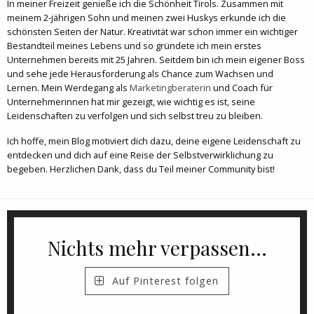
In meiner Freizeit genieße ich die Schönheit Tirols. Zusammen mit
meinem 2-jährigen Sohn und meinen zwei Huskys erkunde ich die
schönsten Seiten der Natur. Kreativität war schon immer ein wichtiger
Bestandteil meines Lebens und so gründete ich mein erstes
Unternehmen bereits mit 25 Jahren. Seitdem bin ich mein eigener Boss
und sehe jede Herausforderung als Chance zum Wachsen und
Lernen. Mein Werdegang als
Marketingberaterin
und Coach für
Unternehmerinnen hat mir gezeigt, wie wichtig es ist, seine
Leidenschaften zu verfolgen und sich selbst treu zu bleiben.
Ich hoffe, mein Blog motiviert dich dazu, deine eigene Leidenschaft zu
entdecken und dich auf eine Reise der Selbstverwirklichung zu
begeben. Herzlichen Dank, dass du Teil meiner Community bist!
Nichts mehr verpassen...
Auf Pinterest folgen