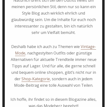
Natürlich dreht sich bei den Outfits vieles um
meinen persönlichen Stil, denn nur so kann ein
Style Blog auch wirklich ehrlich und
glaubwürdig sein. Um die Inhalte für euch noch
interessanter zu gestalten, bin ich natürlich
sehr um Vielfalt bemüht.
Deshalb habe ich auch zu Themen wie
Vintage-
Mode
, nachgestylten Outfits oder günstige
Alternativen für aktuelle Trendteile immer neue
Tipps auf Lager. Und für alle, die gerne schnell
und bequem online shoppen, gibt’s nicht nur in
der
Shop-Kategorie
, sondern auch in jedem
Mode-Beitrag eine tolle Auswahl von Teilen.
Ich hoffe, ihr findet so in diesem Blogazine alles,
was das Modeherz begehrt!