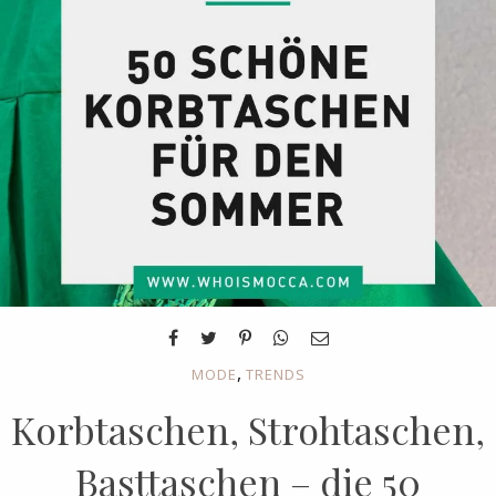
,
MODE
TRENDS
Korbtaschen, Strohtaschen,
Basttaschen – die 50