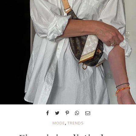
,
MODE
TRENDS