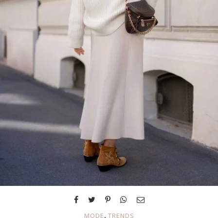
,
MODE
TRENDS