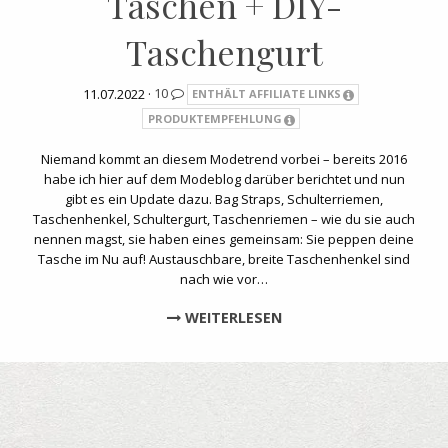
Taschen + DIY-
Taschengurt
11.07.2022 ·
10
ENTHÄLT AFFILIATE LINKS
PRODUKTEMPFEHLUNG
Niemand kommt an diesem Modetrend vorbei – bereits 2016
habe ich hier auf dem Modeblog darüber berichtet und nun
gibt es ein Update dazu. Bag Straps, Schulterriemen,
Taschenhenkel, Schultergurt, Taschenriemen – wie du sie auch
nennen magst, sie haben eines gemeinsam: Sie peppen deine
Tasche im Nu auf! Austauschbare, breite Taschenhenkel sind
nach wie vor…
WEITERLESEN