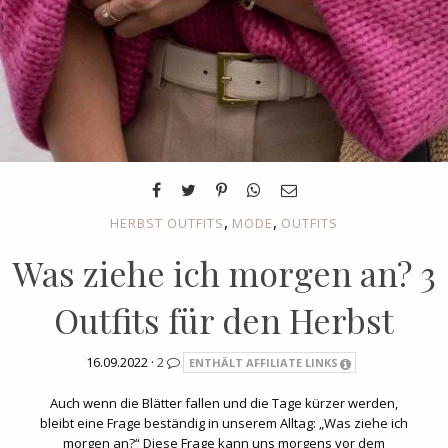
,
,
HERBST OUTFITS
MODE
OUTFITS
Was ziehe ich morgen an? 3
Outfits für den Herbst
16.09.2022 ·
2
ENTHÄLT AFFILIATE LINKS
Auch wenn die Blätter fallen und die Tage kürzer werden,
bleibt eine Frage beständig in unserem Alltag: „Was ziehe ich
morgen an?“ Diese Frage kann uns morgens vor dem