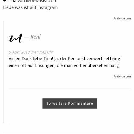
❤ Tina von
liebewasist.com
Liebe was ist
auf Instagram
Antworten
Reni
5. April 2018 um 17:42 Uhr
Vielen Dank liebe Tina! Ja, der Perspektivenwechsel bringt
einen oft auf Lösungen, die man vorher übersehen hat ;)
Antworten
15 weitere Kommentare