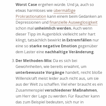
Worst Case
ergehen würde. Und ja, auch so
etwas harmloses wie
übermäßige
Prokrastionation
kann einem beim Gedanken an
Depressionen und
finanzielle Ausweglosigkeit
schon mal
unheimlich werden.
Auch wenn
dieser Tipp im Augenblick vielleicht sehr hart
klingt, tatsächlich bewirkt
in Extremfällen
nur
eine so
starke negative Emotion
gegenüber
dem Laster eine
nachhaltige Veränderung
.
Der Methoden-Mix:
Da es sich bei
Gewohnheiten, wie bereits erwähnt, um
unterbewusste Vorgänge
handelt, reicht bloße
Willenskraft meist leider auch nicht aus, um sie
aus der Welt zu schaffen. Viel eher braucht es ein
Zusammenspiel
verschiedener Maßnahmen
,
um Herr der Lage zu werden. Für Raucher kann
das zum Beispiel bedeuten, sich nur in