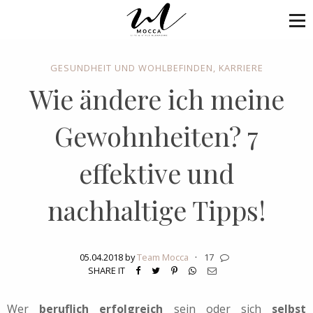
GESUNDHEIT UND WOHLBEFINDEN
,
KARRIERE
Wie ändere ich meine
Gewohnheiten? 7
effektive und
nachhaltige Tipps!
05.04.2018 by
Team Mocca
·
17
SHARE IT
Wer
beruflich erfolgreich
sein oder sich
selbst