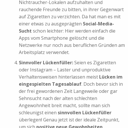
Nichtraucher-Lokalen aufzuhalten und
rauchende Freunde zu bitten, in ihrer Gegenwart
auf Zigaretten zu verzichten. Da hat man es mit
einer etwas zu ausgeprägten
Social-Media-
Sucht
schon leichter: Hier werden einfach die
Apps vom Smartphone gelöscht und die
Netzwerke nur noch aus beruflichen Gründen am
Arbeitsplatz verwendet.
Sinnvoller Lückenfüller:
Seien es Zigaretten
oder Instagram – Laster und unproduktive
Verhaltensweisen hinterlassen meist
Lücken im
eingespielten Tagesablauf
. Doch bevor sich in
der frei gewordenen Zeit Langeweile oder gar
Sehnsucht nach der alten schlechten
Angewohnheit breit macht, sollte man sich
schleunigst einen
sinnvollen Lückenfüller
überlegen! Genau jetzt ist der ideale Zeitpunkt,
um sich
positive neue Gewohnheiten