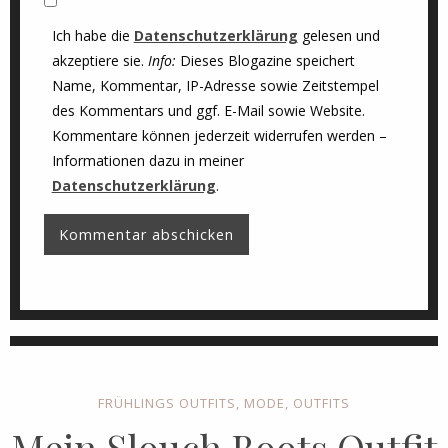
Ich habe die
Datenschutzerklärung
gelesen und
akzeptiere sie.
Info:
Dieses Blogazine speichert
Name, Kommentar, IP-Adresse sowie Zeitstempel
des Kommentars und ggf. E-Mail sowie Website.
Kommentare können jederzeit widerrufen werden –
Informationen dazu in meiner
Datenschutzerklärung
.
FRÜHLINGS OUTFITS
,
MODE
,
OUTFITS
Mein Slouch Boots Outfit