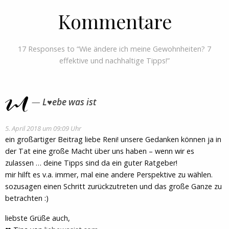
Kommentare
17 Responses to “Wie ändere ich meine Gewohnheiten? 7
effektive und nachhaltige Tipps!”
L♥ebe was ist
5. April 2018 um 09:09 Uhr
ein großartiger Beitrag liebe Reni! unsere Gedanken können ja in
der Tat eine große Macht über uns haben – wenn wir es
zulassen … deine Tipps sind da ein guter Ratgeber!
mir hilft es v.a. immer, mal eine andere Perspektive zu wählen.
sozusagen einen Schritt zurückzutreten und das große Ganze zu
betrachten :)
liebste Grüße auch,