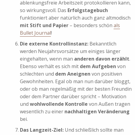
ablenkungsfreie Arbeitszeit protokollieren kann,
so wirkungsvoll. Das
Erfolgstagebuch
funktioniert aber natürlich auch ganz altmodisch
mit Stift und Papier
– besonders schön
als
Bullet Journal
!
Die externe Kontrollinstanz:
Bekanntlich
werden Neujahrsvorsätze um einiges länger
eingehalten, wenn man
anderen davon erzählt
.
Ebenso verhält es sich mit
dem Aufgeben
von
schlechten und
dem Aneignen
von positiven
Gewohnheiten. Egal ob man nun darüber bloggt,
oder ob man regelmäßig mit der besten Freundin
oder dem Partner darüber spricht – Motivation
und
wohlwollende Kontrolle
von Außen tragen
wesentlich zu einer
nachhaltigen Veränderung
bei.
Das Langzeit-Ziel:
Und schließlich sollte man