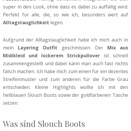
super in den Look, ohne dass es dabei zu auffällig wird.
Perfekt für alle, die, so wie ich, besonders wert auf
Alltagstauglichkeit
legen.
Aufgrund der Alltagstauglichkeit habe ich mich auch in
mein
Layering Outfit
geschmissen. Der
Mix aus
Midikleid und lockerem Strickpullover
ist schnell
zusammengestellt und dabei kann man auch fast nichts
falsch machen. Ich habe mich zum einen für ein dezentes
Streifenmuster und zum anderen für die Farbe Grau
entschieden. Kleine Highlights wollte ich mit den
hellblauen Slouch Boots sowie der goldfarbenen Tasche
setzen.
Was sind Slouch Boots