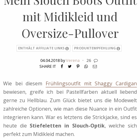
mit Midikleid und
Oversize-Pullover
ENTHÄLT AFFILIATE LINKS
PRODUKTEMPFEHLUNG
04.04.2018 by
Verena
·
26
SHARE IT
Wie bei diesem
Frühlingsoutfit mit Shaggy Cardigan
bewiesen, greife ich bei Pastellfarben aktuell liebend
gerne zu Hellblau. Zum Glück bietet uns die Modewelt
zahlreiche Optionen, wie man diese Nuance in ein Outfit
integrieren kann. War es letztens die Strickjacke, sind es
heute die
Stiefeletten in Slouch-Optik
, welche sich
perfekt zum Midikleid machen.