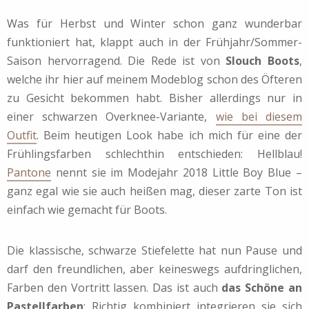
Was für Herbst und Winter schon ganz wunderbar
funktioniert hat, klappt auch in der Frühjahr/Sommer-
Saison hervorragend. Die Rede ist von
Slouch Boots
,
welche ihr hier auf meinem Modeblog schon des Öfteren
zu Gesicht bekommen habt. Bisher allerdings nur in
einer schwarzen Overknee-Variante,
wie bei diesem
Outfit
. Beim heutigen Look habe ich mich für eine der
Frühlingsfarben schlechthin entschieden: Hellblau!
Pantone
nennt sie im Modejahr 2018 Little Boy Blue –
ganz egal wie sie auch heißen mag, dieser zarte Ton ist
einfach wie gemacht für Boots.
Die klassische, schwarze Stiefelette hat nun Pause und
darf den freundlichen, aber keineswegs aufdringlichen,
Farben den Vortritt lassen. Das ist auch
das Schöne an
Pastellfarben
: Richtig kombiniert integrieren sie sich