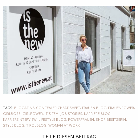
TAGS:
BLOGAZINE
,
CONCEALER CHEAT SHEET
,
FRAUEN BLOG
,
FRAUENPOWER
,
GIRLBOSS
,
GIRLPOWER
,
IT'S FEM
,
JOB STORIES
,
KARRIERE BLOG
,
KARRIEREINTERVIEW
,
LIFESTYLE BLOG
,
POWERFRAUEN
,
SHOP BESITZERIN
,
STYLE BLOG
,
TIROLBLOG
,
WOMAN AT WORK
TEILE DIESEN BEITRAG