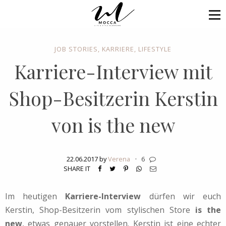
JOB STORIES
,
KARRIERE
,
LIFESTYLE
Karriere-Interview mit
Shop-Besitzerin Kerstin
von is the new
22.06.2017 by
Verena
·
6
SHARE IT
Im heutigen
Karriere-Interview
dürfen wir euch
Kerstin, Shop-Besitzerin vom stylischen Store
is the
new
, etwas genauer vorstellen. Kerstin ist eine echter