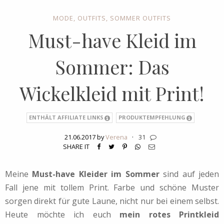
MODE
,
OUTFITS
,
SOMMER OUTFITS
Must-have Kleid im
Sommer: Das
Wickelkleid mit Print!
ENTHÄLT AFFILIATE LINKS
PRODUKTEMPFEHLUNG
21.06.2017 by
Verena
·
31
SHARE IT
Meine
Must-have Kleider im Sommer
sind auf jeden
Fall jene mit tollem Print. Farbe und schöne Muster
sorgen direkt für gute Laune, nicht nur bei einem selbst.
Heute möchte ich euch
mein rotes Printkleid