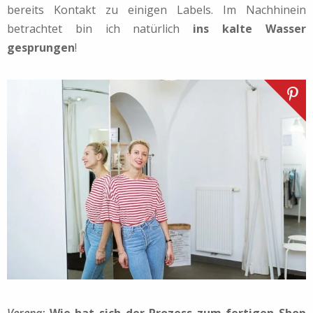
bereits Kontakt zu einigen Labels. Im Nachhinein
betrachtet bin ich natürlich
ins kalte Wasser
gesprungen
!
Verena:
Wie hat sich der Prozess zum fertigen Shop