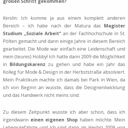
großen Schritt gekommen?
Kerstin:
Ich komme ja aus einem komplett anderen
Bereich – ich habe nach der Matura das
Magister
Studium „Soziale Arbeit“
an der Fachhochschule in St.
Pölten gemacht und dann einige Jahre in diesem Bereich
gearbeitet. Die Mode war einfach eine Leidenschaft und
mein (teures) Hobby! Ich hatte dann 2009 die Möglichkeit
in
Bildungskarenz
zu gehen und habe ein Jahr das
Kolleg für Mode & Design in der Herbststraße absolviert.
Mein Praktikum machte ich damals bei Park in Wien, da
ich von Beginn an wusste, dass die Designentwicklung
und das Handwerk nicht meins sind.
Zu diesem Zeitpunkt wusste ich aber schon, dass ich
irgendwann
einen eigenen Shop
haben möchte. Mein
Lebensgefährte und ich sind dann im Herbst 2009 von