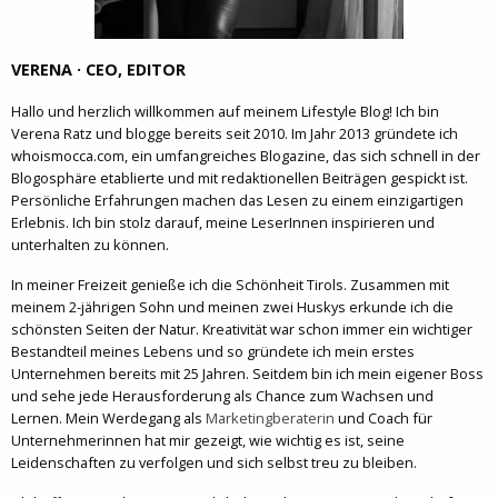
VERENA · CEO, EDITOR
Hallo und herzlich willkommen auf meinem Lifestyle Blog! Ich bin
Verena Ratz und blogge bereits seit 2010. Im Jahr 2013 gründete ich
whoismocca.com, ein umfangreiches Blogazine, das sich schnell in der
Blogosphäre etablierte und mit redaktionellen Beiträgen gespickt ist.
Persönliche Erfahrungen machen das Lesen zu einem einzigartigen
Erlebnis. Ich bin stolz darauf, meine LeserInnen inspirieren und
unterhalten zu können.
In meiner Freizeit genieße ich die Schönheit Tirols. Zusammen mit
meinem 2-jährigen Sohn und meinen zwei Huskys erkunde ich die
schönsten Seiten der Natur. Kreativität war schon immer ein wichtiger
Bestandteil meines Lebens und so gründete ich mein erstes
Unternehmen bereits mit 25 Jahren. Seitdem bin ich mein eigener Boss
und sehe jede Herausforderung als Chance zum Wachsen und
Lernen. Mein Werdegang als
Marketingberaterin
und Coach für
Unternehmerinnen hat mir gezeigt, wie wichtig es ist, seine
Leidenschaften zu verfolgen und sich selbst treu zu bleiben.