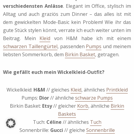
verschiedensten Anlässe
. Elegant im Office, stylisch im
Alltag und auch graziös zum Dinner – das alles ist mit
dem gewickelten Mode-Basic kein Problem! Wie ihr das
gute Stück stylen könnt, verrate ich euch weiter unten im
Beitrag. Mein
Kleid
von H&M habe ich mit einem
schwarzen Taillengürtel
, passenden
Pumps
und meinem
liebsten Sommerkorb, dem
Birkin Basket
, getragen.
Wie gefällt euch mein Wickelkleid-Outfit?
Wickelkleid:
H&M
// gleiches
Kleid
, ähnliches
Printkleid
Pumps:
Dior
// ähnliche
schwarze Pumps
Birkin Basket:
Etsy
// gleicher
Korb
, ähnliche
Birkin
Baskets
Tuch:
Céline
// ähnliches
Tuch
Sonnenbrille:
Gucci
// gleiche
Sonnenbrille