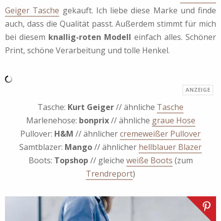
Geiger Tasche
gekauft. Ich liebe diese Marke und finde
auch, dass die Qualität passt. Außerdem stimmt für mich
bei diesem
knallig-roten Modell
einfach alles. Schöner
Print, schöne Verarbeitung und tolle Henkel.
Tasche:
Kurt Geiger
// ähnliche
Tasche
Marlenehose:
bonprix
// ähnliche
graue Hose
Pullover:
H&M
// ähnlicher
cremeweißer Pullover
Samtblazer:
Mango
// ähnlicher
hellblauer Blazer
Boots:
Topshop
// gleiche
weiße Boots
(zum
Trendreport
)