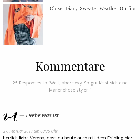
Closet Diary: Sweater Weather Outfits
Kommentare
25 Responses to “Weit, aber sexy! So gut lässt sich eine
Marlenehose stylen!”
L♥ebe was ist
27. Februar 2017 um 08:25 Uhr
herrlich liebe Verena, dass du heute auch mit dem Frühling hier