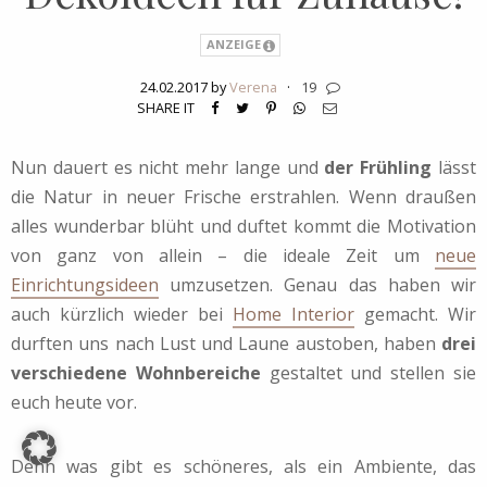
ANZEIGE
24.02.2017 by
Verena
·
19
SHARE IT
Nun dauert es nicht mehr lange und
der Frühling
lässt
die Natur in neuer Frische erstrahlen. Wenn draußen
alles wunderbar blüht und duftet kommt die Motivation
von ganz von allein – die ideale Zeit um
neue
Einrichtungsideen
umzusetzen. Genau das haben wir
auch kürzlich wieder bei
Home Interior
gemacht. Wir
durften uns nach Lust und Laune austoben, haben
drei
verschiedene Wohnbereiche
gestaltet und stellen sie
euch heute vor.
Denn was gibt es schöneres, als ein Ambiente, das