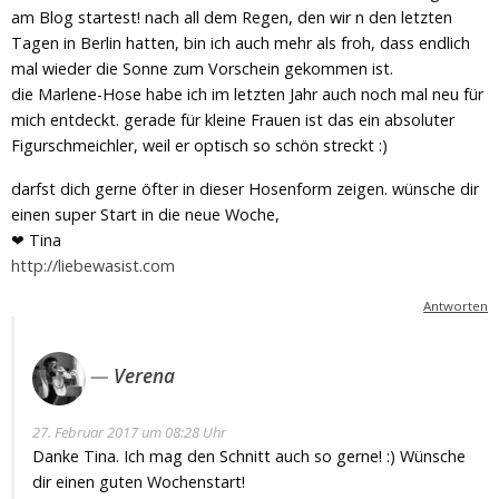
am Blog startest! nach all dem Regen, den wir n den letzten
Tagen in Berlin hatten, bin ich auch mehr als froh, dass endlich
mal wieder die Sonne zum Vorschein gekommen ist.
die Marlene-Hose habe ich im letzten Jahr auch noch mal neu für
mich entdeckt. gerade für kleine Frauen ist das ein absoluter
Figurschmeichler, weil er optisch so schön streckt :)
darfst dich gerne öfter in dieser Hosenform zeigen. wünsche dir
einen super Start in die neue Woche,
❤ Tina
http://liebewasist.com
Antworten
Verena
27. Februar 2017 um 08:28 Uhr
Danke Tina. Ich mag den Schnitt auch so gerne! :) Wünsche
dir einen guten Wochenstart!