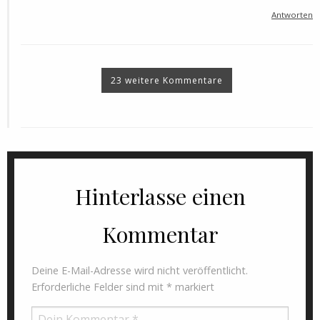
Antworten
23 weitere Kommentare
Hinterlasse einen
Kommentar
Deine E-Mail-Adresse wird nicht veröffentlicht.
Erforderliche Felder sind mit
*
markiert