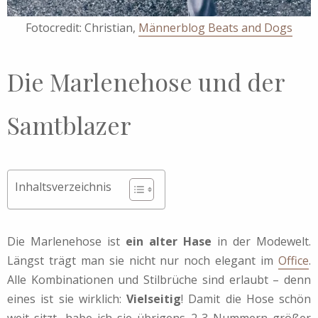
Fotocredit: Christian,
Männerblog Beats and Dogs
Die Marlenehose und der
Samtblazer
Inhaltsverzeichnis
Die Marlenehose ist
ein alter Hase
in der Modewelt.
Längst trägt man sie nicht nur noch elegant im
Office
.
Alle Kombinationen und Stilbrüche sind erlaubt – denn
eines ist sie wirklich:
Vielseitig
! Damit die Hose schön
weit sitzt, habe ich sie übrigens 2-3 Nummern größer