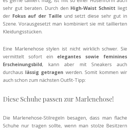
es gerne tailliert mag, ist mit so einer Hosenform auch
sehr gut beraten. Durch den
High-Waist Schnitt
liegt
der
Fokus auf der Taille
und setzt diese sehr gut in
Szene. Vorausgesetzt man kombiniert sie mit taillierten
Kleidungsstücken.
Eine Marlenehose stylen ist nicht wirklich schwer. Sie
vermittelt sofort ein
elegantes sowie feminines
Erscheinungsbild
, kann aber mit Sneakers auch
durchaus
lässig getragen
werden. Somit kommen wir
auch schon zum nächsten Outfit-Tipp:
Diese Schuhe passen zur Marlenehose!
Die Marlenehose-Stilregeln besagen, dass man flache
Schuhe nur tragen sollte, wenn man stolze Besitzern