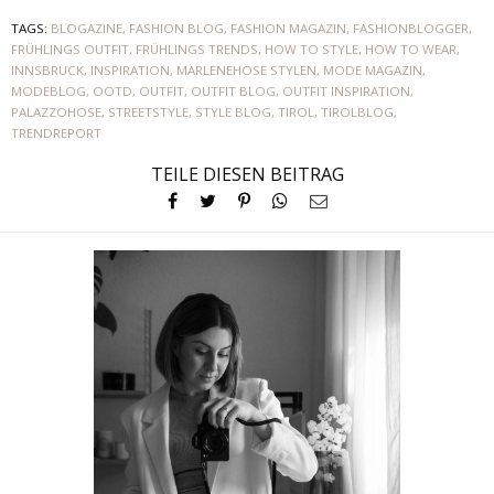
TAGS:
BLOGAZINE
,
FASHION BLOG
,
FASHION MAGAZIN
,
FASHIONBLOGGER
,
FRÜHLINGS OUTFIT
,
FRÜHLINGS TRENDS
,
HOW TO STYLE
,
HOW TO WEAR
,
INNSBRUCK
,
INSPIRATION
,
MARLENEHOSE STYLEN
,
MODE MAGAZIN
,
MODEBLOG
,
OOTD
,
OUTFIT
,
OUTFIT BLOG
,
OUTFIT INSPIRATION
,
PALAZZOHOSE
,
STREETSTYLE
,
STYLE BLOG
,
TIROL
,
TIROLBLOG
,
TRENDREPORT
TEILE DIESEN BEITRAG