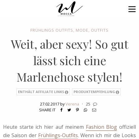
FRÜHLINGS OUTFITS
,
MODE
,
OUTFITS
Weit, aber sexy! So gut
lässt sich eine
Marlenehose stylen!
ENTHÄLT AFFILIATE LINKS
PRODUKTEMPFEHLUNG
27.02.2017 by
Verena
·
25
SHARE IT
Heute starte ich hier auf meinem
Fashion Blog
offiziell
die Saison der
Frühlings-Outfits
. Wenn ich mir die Looks