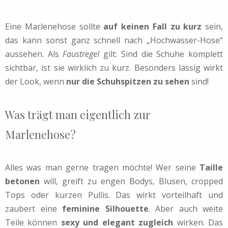
Eine Marlenehose sollte
auf keinen Fall zu kurz
sein,
das kann sonst ganz schnell nach „Hochwasser-Hose“
aussehen. Als
Faustregel
gilt: Sind die Schuhe komplett
sichtbar, ist sie wirklich zu kurz. Besonders lässig wirkt
der Look, wenn
nur die Schuhspitzen zu sehen
sind!
Was trägt man eigentlich zur
Marlenehose?
Alles was man gerne tragen möchte! Wer seine
Taille
betonen
will, greift zu engen Bodys, Blusen, cropped
Tops oder kurzen Pullis. Das wirkt vorteilhaft und
zaubert eine
feminine Silhouette
. Aber auch weite
Teile können
sexy und elegant zugleich
wirken. Das