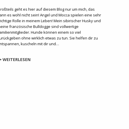
roßteils geht es hier auf diesem Blog nur um mich, das
ann es wohl nicht sein! Angel und Mocca spielen eine sehr
ichtige Rolle in meinem Leben! Mein sibirischer Husky und
eine französische Bulldogge sind vollwertige
amilienmitglieder. Hunde können einem so viel
urückgeben ohne wirklich etwas zu tun. Sie helfen dir zu
ntspannen, kuscheln mit dir und…
WEITERLESEN