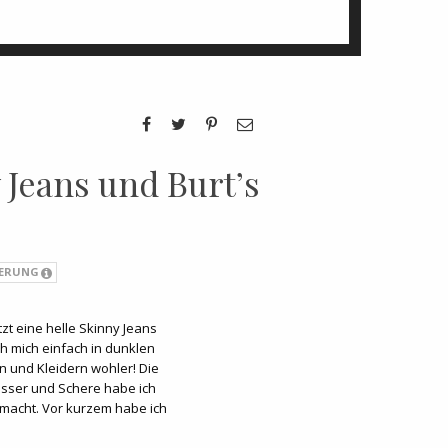
y Jeans und Burt’s
IERUNG
etzt eine helle Skinny Jeans
h mich einfach in dunklen
 und Kleidern wohler! Die
esser und Schere habe ich
emacht. Vor kurzem habe ich