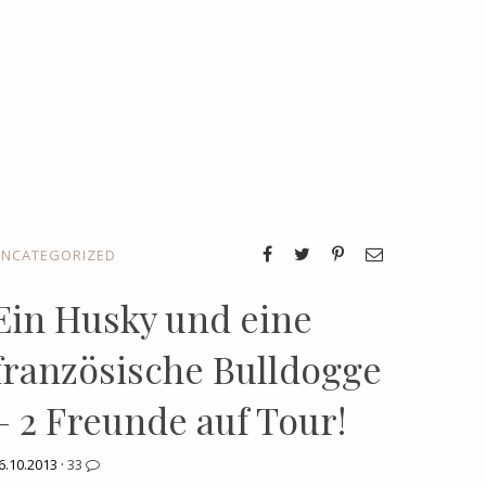
NCATEGORIZED
Ein Husky und eine
französische Bulldogge
– 2 Freunde auf Tour!
6.10.2013 ·
33