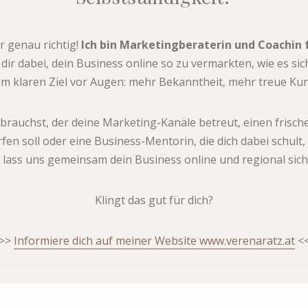
r genau richtig!
Ich bin Marketingberaterin und Coachin 
dir dabei, dein Business online so zu vermarkten, wie es sich
nem klaren Ziel vor Augen: mehr Bekanntheit, mehr treue Ku
brauchst, der deine Marketing-Kanäle betreut, einen frisch
n soll oder eine Business-Mentorin, die dich dabei schult, a
lass uns gemeinsam dein Business online und regional sic
Klingt das gut für dich?
>>
Informiere dich auf meiner Website www.verenaratz.at
<