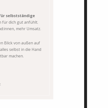
für selbstständige
 für dich gut anfühlt.
nd:innen, mehr Umsatz.
en Blick von außen auf
lles selbst in die Hand
htbar machen.
<