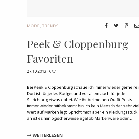
,
MODE
TRENDS
Peek & Cloppenburg
Favoriten
27.10.2013 ·
6
Bei Peek & Cloppenburg schaue ich immer wieder gerne rei
Dort ist für jedes Budget und vor allem auch für jede
Stilrichtung etwas dabei. Wie ihr bei meinen Outfit-Posts
immer wieder mitbekommt bin ich kein Mensch der sehr vie
Wert auf Marken legt. Spricht mich aber ein Kleidungsstück
an ist es mir logischerweise egal ob Markenware oder…
WEITERLESEN