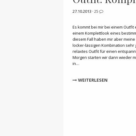
27.10.2013 ·
25
Es kommt bei mir bei einem Outfit 
einem Komplettlook eines bestimm
diesem Fall haben mir aber meine
locker-lässigen Kombination sehr 
relaxtes Outfit für einen entspa
Morgen starten wir dann wieder mi
in…
WEITERLESEN