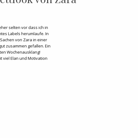
eher selten vor dass ich in
tes Labels herumlaufe. In
 Sachen von Zara in einer
gut zusammen gefallen. Ein
nnten Wochenausklang!
t viel Elan und Motivation