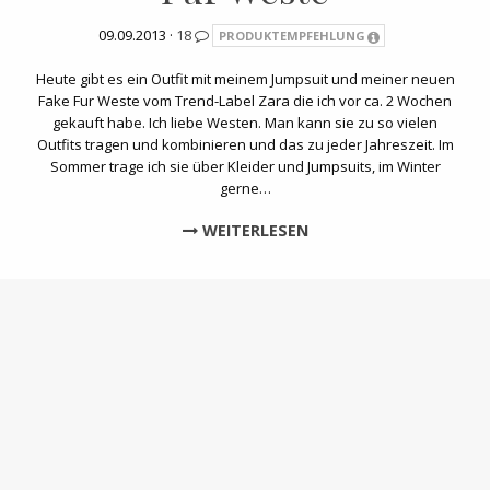
09.09.2013 ·
18
PRODUKTEMPFEHLUNG
Heute gibt es ein Outfit mit meinem Jumpsuit und meiner neuen
Fake Fur Weste vom Trend-Label Zara die ich vor ca. 2 Wochen
gekauft habe. Ich liebe Westen. Man kann sie zu so vielen
Outfits tragen und kombinieren und das zu jeder Jahreszeit. Im
Sommer trage ich sie über Kleider und Jumpsuits, im Winter
gerne…
WEITERLESEN