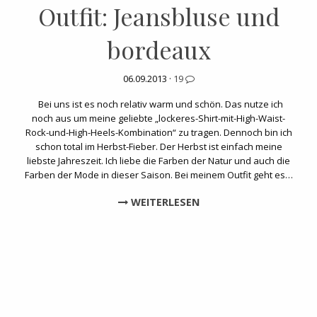
Outfit: Jeansbluse und
bordeaux
06.09.2013 ·
19
Bei uns ist es noch relativ warm und schön. Das nutze ich
noch aus um meine geliebte „lockeres-Shirt-mit-High-Waist-
Rock-und-High-Heels-Kombination“ zu tragen. Dennoch bin ich
schon total im Herbst-Fieber. Der Herbst ist einfach meine
liebste Jahreszeit. Ich liebe die Farben der Natur und auch die
Farben der Mode in dieser Saison. Bei meinem Outfit geht es…
WEITERLESEN