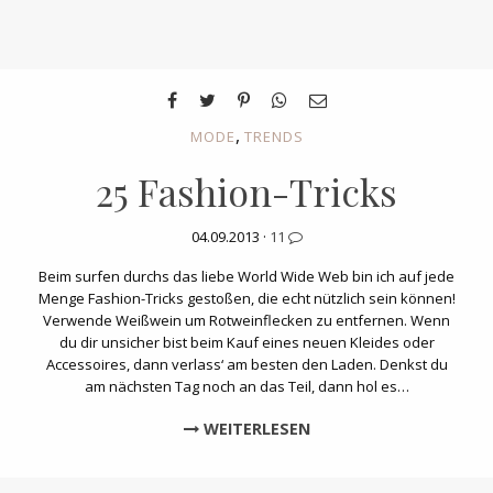
,
MODE
TRENDS
25 Fashion-Tricks
04.09.2013 ·
11
Beim surfen durchs das liebe World Wide Web bin ich auf jede
Menge Fashion-Tricks gestoßen, die echt nützlich sein können!
Verwende Weißwein um Rotweinflecken zu entfernen. Wenn
du dir unsicher bist beim Kauf eines neuen Kleides oder
Accessoires, dann verlass‘ am besten den Laden. Denkst du
am nächsten Tag noch an das Teil, dann hol es…
WEITERLESEN