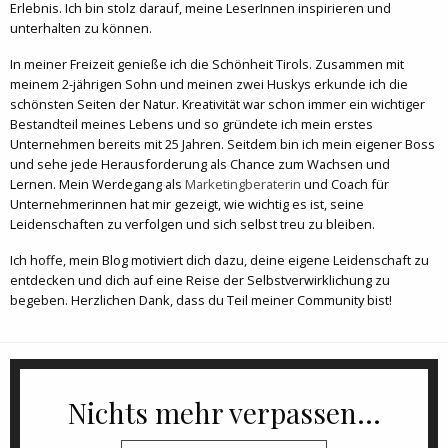
Erlebnis. Ich bin stolz darauf, meine LeserInnen inspirieren und
unterhalten zu können.
In meiner Freizeit genieße ich die Schönheit Tirols. Zusammen mit
meinem 2-jährigen Sohn und meinen zwei Huskys erkunde ich die
schönsten Seiten der Natur. Kreativität war schon immer ein wichtiger
Bestandteil meines Lebens und so gründete ich mein erstes
Unternehmen bereits mit 25 Jahren. Seitdem bin ich mein eigener Boss
und sehe jede Herausforderung als Chance zum Wachsen und
Lernen. Mein Werdegang als
Marketingberaterin
und Coach für
Unternehmerinnen hat mir gezeigt, wie wichtig es ist, seine
Leidenschaften zu verfolgen und sich selbst treu zu bleiben.
Ich hoffe, mein Blog motiviert dich dazu, deine eigene Leidenschaft zu
entdecken und dich auf eine Reise der Selbstverwirklichung zu
begeben. Herzlichen Dank, dass du Teil meiner Community bist!
Nichts mehr verpassen...