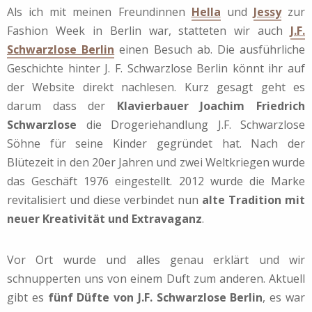
Als ich mit meinen Freundinnen
Hella
und
Jessy
zur
Fashion Week in Berlin war, statteten wir auch
J.F.
Schwarzlose Berlin
einen Besuch ab. Die ausführliche
Geschichte hinter J. F. Schwarzlose Berlin könnt ihr auf
der Website direkt nachlesen. Kurz gesagt geht es
darum dass der
Klavierbauer Joachim Friedrich
Schwarzlose
die Drogeriehandlung J.F. Schwarzlose
Söhne für seine Kinder gegründet hat. Nach der
Blütezeit in den 20er Jahren und zwei Weltkriegen wurde
das Geschäft 1976 eingestellt. 2012 wurde die Marke
revitalisiert und diese verbindet nun
alte Tradition mit
neuer Kreativität und Extravaganz
.
Vor Ort wurde und alles genau erklärt und wir
schnupperten uns von einem Duft zum anderen. Aktuell
gibt es
fünf Düfte von J.F. Schwarzlose Berlin
, es war