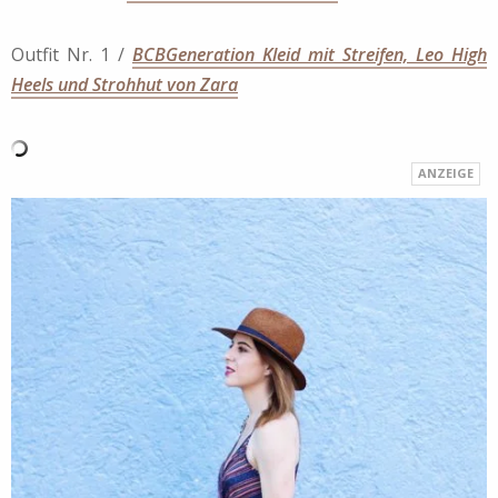
Outfit Nr. 1 /
BCBGeneration Kleid mit Streifen, Leo High
Heels und Strohhut von Zara