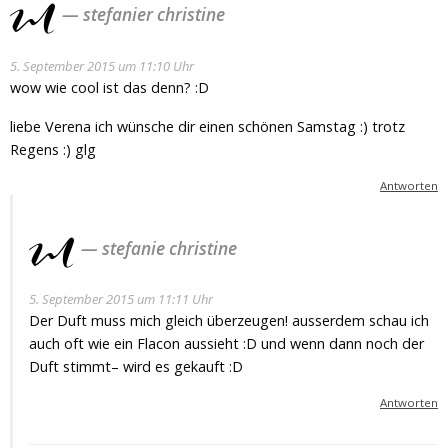
stefanier christine
5. September 2015 um 11:10 Uhr
wow wie cool ist das denn? :D
liebe Verena ich wünsche dir einen schönen Samstag :) trotz
Regens :) glg
Antworten
stefanie christine
5. September 2015 um 11:11 Uhr
Der Duft muss mich gleich überzeugen! ausserdem schau ich
auch oft wie ein Flacon aussieht :D und wenn dann noch der
Duft stimmt– wird es gekauft :D
Antworten