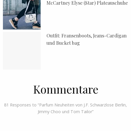
McCartney Elyse (Star) Plateauschuhe
Outfit: Fransenboots, Jeans-Cardigan
und Bucket bag
Kommentare
81 Responses to “Parfum Neuheiten von J.F. Schwarzlose Berlin,
Jimmy Choo und Tom Tailor”