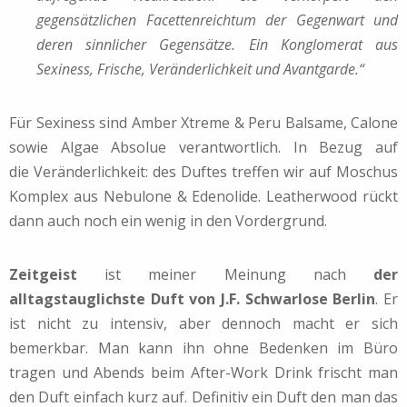
gegensätzlichen Facettenreichtum der Gegenwart und
deren sinnlicher Gegensätze. Ein Konglomerat aus
Sexiness, Frische, Veränderlichkeit und Avantgarde.“
Für Sexiness sind Amber Xtreme & Peru Balsame, Calone
sowie Algae Absolue verantwortlich. In Bezug auf
die Veränderlichkeit: des Duftes treffen wir auf Moschus
Komplex aus Nebulone & Edenolide. Leatherwood rückt
dann auch noch ein wenig in den Vordergrund.
Zeitgeist
ist meiner Meinung nach
der
alltagstauglichste Duft von J.F. Schwarlose Berlin
. Er
ist nicht zu intensiv, aber dennoch macht er sich
bemerkbar. Man kann ihn ohne Bedenken im Büro
tragen und Abends beim After-Work Drink frischt man
den Duft einfach kurz auf. Definitiv ein Duft den man das