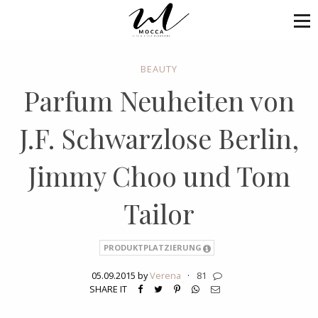
BEAUTY
Parfum Neuheiten von
J.F. Schwarzlose Berlin,
Jimmy Choo und Tom
Tailor
PRODUKTPLATZIERUNG
05.09.2015 by
Verena
·
81
SHARE IT