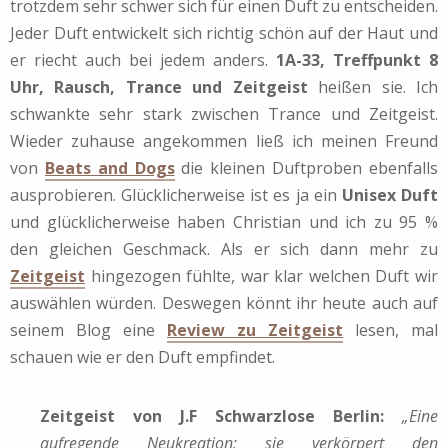
trotzdem sehr schwer sich für einen Duft zu entscheiden.
Jeder Duft entwickelt sich richtig schön auf der Haut und
er riecht auch bei jedem anders.
1A-33, Treffpunkt 8
Uhr, Rausch, Trance und Zeitgeist
heißen sie. Ich
schwankte sehr stark zwischen Trance und Zeitgeist.
Wieder zuhause angekommen ließ ich meinen Freund
von
Beats and Dogs
die kleinen Duftproben ebenfalls
ausprobieren. Glücklicherweise ist es ja ein
Unisex Duft
und glücklicherweise haben Christian und ich zu 95 %
den gleichen Geschmack. Als er sich dann mehr zu
Zeitgeist
hingezogen fühlte, war klar welchen Duft wir
auswählen würden. Deswegen könnt ihr heute auch auf
seinem Blog eine
Review zu Zeitgeist
lesen, mal
schauen wie er den Duft empfindet.
Zeitgeist von J.F Schwarzlose Berlin:
„Eine
aufregende Neukreation: sie verkörpert den