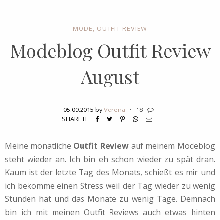
MODE
,
OUTFIT REVIEW
Modeblog Outfit Review
August
05.09.2015 by
Verena
·
18
SHARE IT
Meine monatliche
Outfit Review
auf meinem Modeblog
steht wieder an. Ich bin eh schon wieder zu spät dran.
Kaum ist der letzte Tag des Monats, schießt es mir und
ich bekomme einen Stress weil der Tag wieder zu wenig
Stunden hat und das Monate zu wenig Tage. Demnach
bin ich mit meinen Outfit Reviews auch etwas hinten