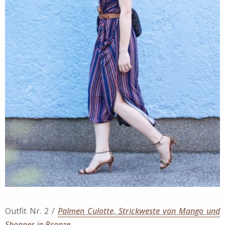
Outfit Nr. 2 /
Palmen Culotte, Strickweste von Mango und
Shopper in Bronze