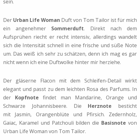
sein.
Der
Urban Life Woman
Duft von Tom Tailor ist für mich
ein angenehmer
Sommerduft
. Direkt nach dem
Aufsprühen riecht er recht intensiv, allerdings wandelt
sich die Intensität schnell in eine frische und süße Note
um. Das weiß ich sehr zu schätzen, denn ich mag es gar
nicht wenn ich eine Duftwolke hinter mir herziehe.
Der gläserne Flacon mit dem Schleifen-Detail wirkt
elegant und passt zu dem leichten Rosa des Parfums. In
der
Kopfnote
findet man Mandarine, Orange und
Schwarze Johannisbeere. Die
Herznote
besticht
mit Jasmin, Orangenblüte und Pfirsich. Zedernholz,
Gaiac, Karamel und Patchouli bilden die
Basisnote
von
Urban Life Woman von Tom Tailor.