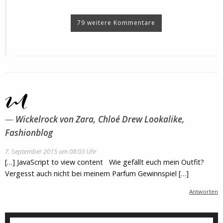
79 weitere Kommentare
Wickelrock von Zara, Chloé Drew Lookalike,
Fashionblog
7. September 2015 um 08:03 Uhr
[…] JavaScript to view content Wie gefällt euch mein Outfit?
Vergesst auch nicht bei meinem Parfum Gewinnspiel […]
Antworten