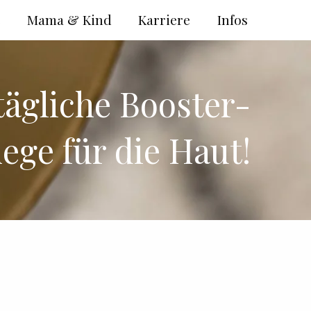
e
Mama & Kind
Karriere
Infos
tägliche Booster-
lege für die Haut!