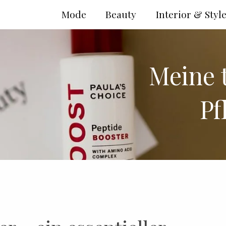
Mode
Beauty
Interior & Styl
Meine 
Pf