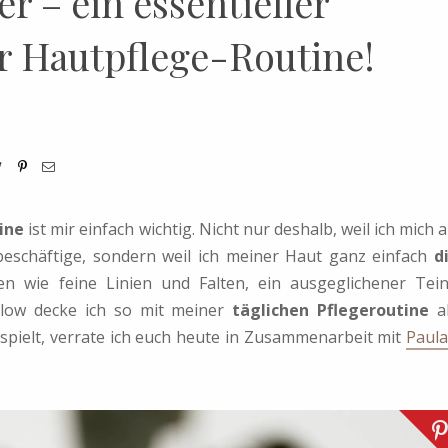
r – ein essentieller
r Hautpflege-Routine!
ine
ist mir einfach wichtig. Nicht nur deshalb, weil ich mich a
beschäftige, sondern weil ich meiner Haut ganz einfach
d
 wie feine Linien und Falten, ein ausgeglichener Tein
Glow decke ich so mit meiner
täglichen Pflegeroutine
a
spielt, verrate ich euch heute in Zusammenarbeit mit
Paula