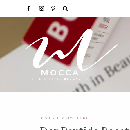
BEAUTY
,
BEAUTYREPORT