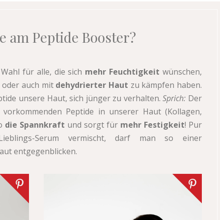
re am Peptide Booster?
 Wahl für alle, die sich
mehr Feuchtigkeit
wünschen,
oder auch mit
dehydrierter Haut
zu kämpfen haben.
eptide unsere Haut, sich jünger zu verhalten.
Sprich:
Der
ch vorkommenden Peptide in unserer Haut (Kollagen,
o
die Spannkraft
und sorgt für
mehr Festigkeit
! Pur
ieblings-Serum vermischt, darf man so einer
aut entgegenblicken.