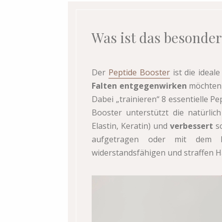
Was ist das besonde
Der
Peptide Booster
ist die ideale
Falten entgegenwirken
möchten 
Dabei „trainieren“ 8 essentielle P
Booster unterstützt die natürli
Elastin, Keratin) und
verbessert
s
aufgetragen oder mit dem L
widerstandsfähigen und straffen H