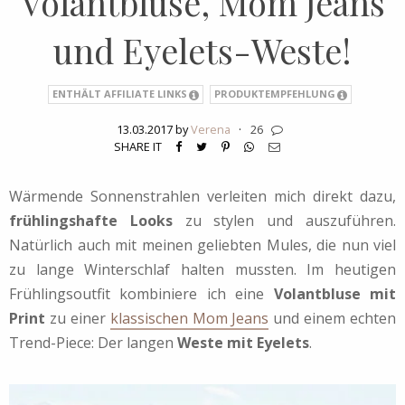
Volantbluse, Mom Jeans
und Eyelets-Weste!
ENTHÄLT AFFILIATE LINKS
PRODUKTEMPFEHLUNG
13.03.2017 by
Verena
·
26
SHARE IT
Wärmende Sonnenstrahlen verleiten mich direkt dazu,
frühlingshafte Looks
zu stylen und auszuführen.
Natürlich auch mit meinen geliebten Mules, die nun viel
zu lange Winterschlaf halten mussten. Im heutigen
Frühlingsoutfit kombiniere ich eine
Volantbluse mit
Print
zu einer
klassischen Mom Jeans
und einem echten
Trend-Piece: Der langen
Weste mit Eyelets
.