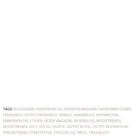
TAGS:
BLOGAZINE
,
FASHION BLOG
,
FASHION MAGAZIN
,
FASHIONBLOGGER
,
FRÜHLINGS OUTFIT
,
FRÜHLINGS TRENDS
,
INNSBRUCK
,
INSPIRATION
,
MARLENEHOSE STYLEN
,
MODE MAGAZIN
,
MODEBLOG
,
MODETRENDS
,
MODETRENDS 2017
,
OOTD
,
OUTFIT
,
OUTFIT BLOG
,
OUTFIT INSPIRATION
,
PERLENTREND
,
STREETSTYLE
,
STYLE BLOG
,
TIROL
,
TIROLBLOG