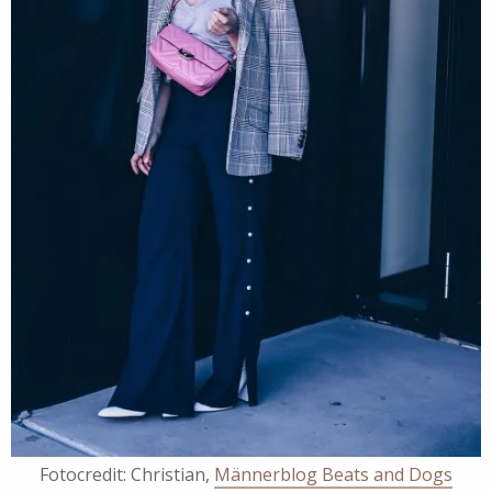
Fotocredit: Christian,
Männerblog Beats and Dogs