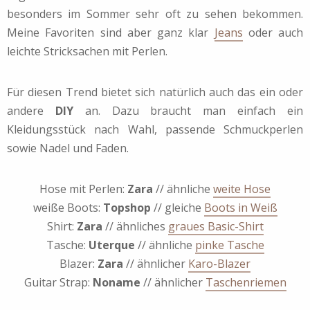
besonders im Sommer sehr oft zu sehen bekommen.
Meine Favoriten sind aber ganz klar
Jeans
oder auch
leichte Stricksachen mit Perlen.
Für diesen Trend bietet sich natürlich auch das ein oder
andere
DIY
an. Dazu braucht man einfach ein
Kleidungsstück nach Wahl, passende Schmuckperlen
sowie Nadel und Faden.
Hose mit Perlen:
Zara
// ähnliche
weite Hose
weiße Boots:
Topshop
// gleiche
Boots in Weiß
Shirt:
Zara
// ähnliches
graues Basic-Shirt
Tasche:
Uterque
// ähnliche
pinke Tasche
Blazer:
Zara
// ähnlicher
Karo-Blazer
Guitar Strap:
Noname
// ähnlicher
Taschenriemen