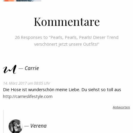
Kommentare
26 Responses to “Pearls, Pearls, Pearls! Dieser Trend
verschönert jetzt unsere Outfits!”
Carrie
14. März 2017 um 08:05 Uhr
Die Hose ist wunderschön meine Liebe. Du siehst so toll aus
http://carrieslifestyle.com
Antworten
Verena