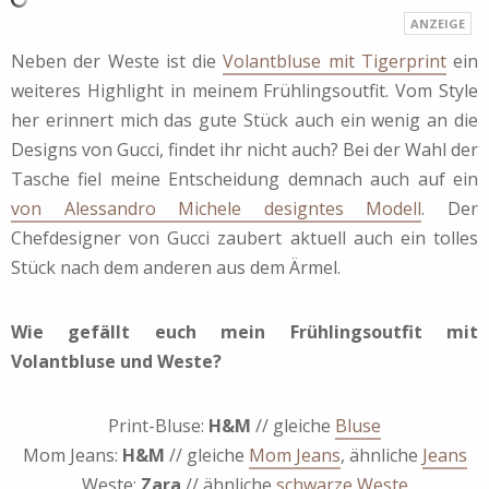
Neben der Weste ist die
Volantbluse mit Tigerprint
ein
weiteres Highlight in meinem Frühlingsoutfit. Vom Style
her erinnert mich das gute Stück auch ein wenig an die
Designs von Gucci, findet ihr nicht auch? Bei der Wahl der
Tasche fiel meine Entscheidung demnach auch auf ein
von Alessandro Michele designtes Modell
. Der
Chefdesigner von Gucci zaubert aktuell auch ein tolles
Stück nach dem anderen aus dem Ärmel.
Wie gefällt euch mein Frühlingsoutfit mit
Volantbluse und Weste?
Print-Bluse:
H&M
// gleiche
Bluse
Mom Jeans:
H&M
// gleiche
Mom Jeans
, ähnliche
Jeans
Weste:
Zara
// ähnliche
schwarze Weste