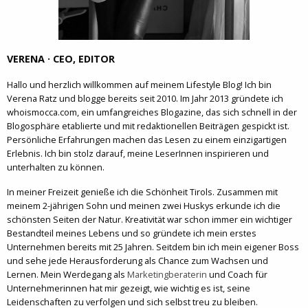
VERENA · CEO, EDITOR
Hallo und herzlich willkommen auf meinem Lifestyle Blog! Ich bin
Verena Ratz und blogge bereits seit 2010. Im Jahr 2013 gründete ich
whoismocca.com, ein umfangreiches Blogazine, das sich schnell in der
Blogosphäre etablierte und mit redaktionellen Beiträgen gespickt ist.
Persönliche Erfahrungen machen das Lesen zu einem einzigartigen
Erlebnis. Ich bin stolz darauf, meine LeserInnen inspirieren und
unterhalten zu können.
In meiner Freizeit genieße ich die Schönheit Tirols. Zusammen mit
meinem 2-jährigen Sohn und meinen zwei Huskys erkunde ich die
schönsten Seiten der Natur. Kreativität war schon immer ein wichtiger
Bestandteil meines Lebens und so gründete ich mein erstes
Unternehmen bereits mit 25 Jahren. Seitdem bin ich mein eigener Boss
und sehe jede Herausforderung als Chance zum Wachsen und
Lernen. Mein Werdegang als
Marketingberaterin
und Coach für
Unternehmerinnen hat mir gezeigt, wie wichtig es ist, seine
Leidenschaften zu verfolgen und sich selbst treu zu bleiben.