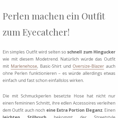
Perlen machen ein Outfit
zum Eyecatcher!
Ein simples Outfit wird selten so
schnell zum Hingucker
wie mit diesem Modetrend. Natürlich würde das Outfit
mit
Marlenehose
, Basic-Shirt und
Oversize-Blazer
auch
ohne Perlen funktionieren – es würde allerdings etwas
einfach und fast schon einfallslos wirken.
Die mit Schmuckperlen besetzte Hose hat nicht nur
einen femininen Schnitt, ihre edlen Accessoires verleihen
dem Outfit auch noch
eine Extra Portion Eleganz
. Einen
leichten Stilbruch
bekommt der Streetstyle