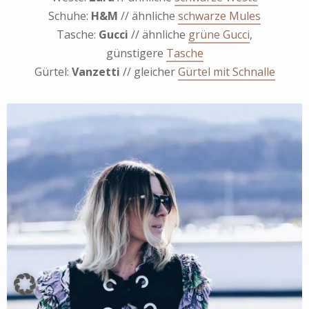
Schuhe:
H&M
// ähnliche
schwarze Mules
Tasche:
Gucci
// ähnliche
grüne Gucci
,
günstigere
Tasche
Gürtel:
Vanzetti
// gleicher
Gürtel mit Schnalle