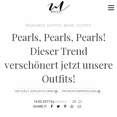
FRÜHLINGS OUTFITS
,
MODE
,
OUTFITS
Pearls, Pearls, Pearls!
Dieser Trend
verschönert jetzt unsere
Outfits!
ENTHÄLT AFFILIATE LINKS
PRODUKTEMPFEHLUNG
14.03.2017 by
Verena
·
26
SHARE IT