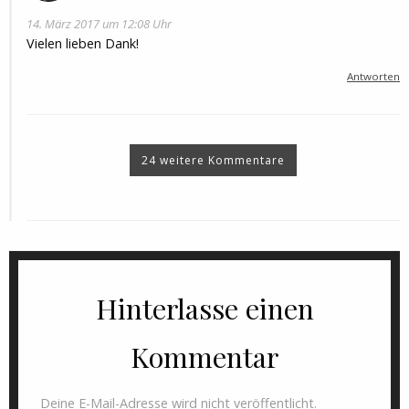
14. März 2017 um 12:08 Uhr
Vielen lieben Dank!
Antworten
24 weitere Kommentare
Hinterlasse einen
Kommentar
Deine E-Mail-Adresse wird nicht veröffentlicht.