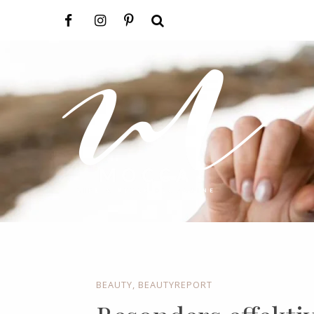
BEAUTY
,
BEAUTYREPORT