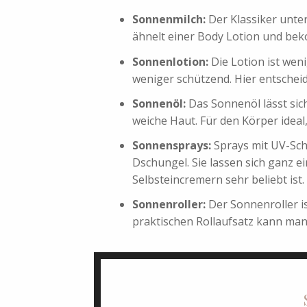
Sonnenmilch:
Der Klassiker unte
ähnelt einer Body Lotion und bek
Sonnenlotion:
Die Lotion ist wen
weniger schützend. Hier entscheid
Sonnenöl:
Das Sonnenöl lässt sich
weiche Haut. Für den Körper ideal,
Sonnensprays:
Sprays mit UV-Sch
Dschungel. Sie lassen sich ganz e
Selbsteincremern sehr beliebt ist.
Sonnenroller:
Der Sonnenroller is
praktischen Rollaufsatz kann man