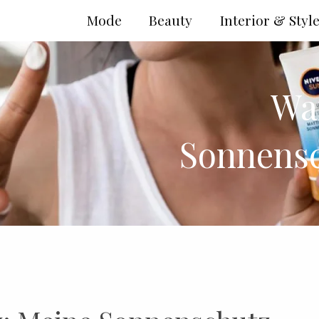
Mode
Beauty
Interior & Styl
War
Sonnensc