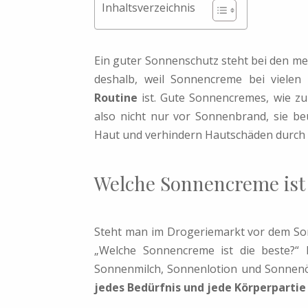
Inhaltsverzeichnis
Ein guter Sonnenschutz steht bei den m
deshalb, weil Sonnencreme bei vielen
Routine
ist. Gute Sonnencremes, wie zu
also nicht nur vor Sonnenbrand, sie beu
Haut und verhindern Hautschäden durch 
Welche Sonnencreme ist 
Steht man im Drogeriemarkt vor dem Son
„Welche Sonnencreme ist die beste?“ 
Sonnenmilch, Sonnenlotion und Sonnenö
jedes Bedürfnis und jede Körperpartie 