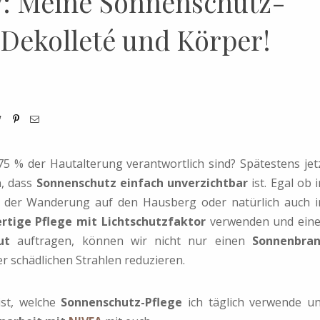
v: Meine Sonnenschutz-
 Dekolleté und Körper!
75 % der Hautalterung verantwortlich sind? Spätestens jet
n, dass
Sonnenschutz einfach unverzichtbar
ist. Egal ob 
d der Wanderung auf den Hausberg oder natürlich auch 
rtige Pflege mit Lichtschutzfaktor
verwenden und ein
ut
auftragen, können wir nicht nur einen
Sonnenbra
r schädlichen Strahlen reduzieren.
ist, welche
Sonnenschutz-Pflege
ich täglich verwende u