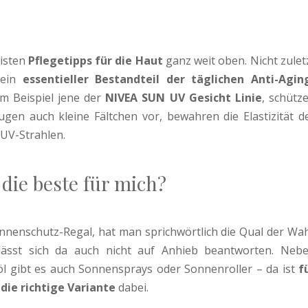
eisten
Pflegetipps für die Haut
ganz weit oben. Nicht zulet
 ein
essentieller Bestandteil der täglichen Anti-Agin
m Beispiel jene der
NIVEA SUN UV Gesicht Linie
, schütz
gen auch kleine Fältchen vor, bewahren die Elastizität d
UV-Strahlen.
die beste für mich?
nenschutz-Regal, hat man sprichwörtlich die Qual der Wah
lässt sich da auch nicht auf Anhieb beantworten. Neb
l gibt es auch Sonnensprays oder Sonnenroller – da ist
f
die richtige Variante
dabei.