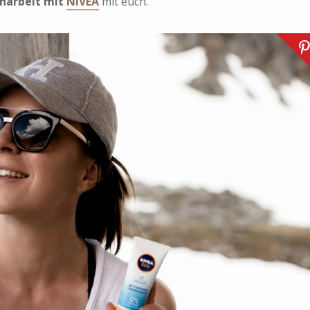
narbeit mit
NIVEA
mit euch.