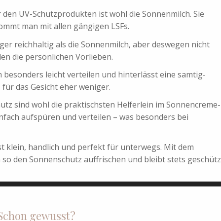
r den UV-Schutzprodukten ist wohl die Sonnenmilch. Sie
ommt man mit allen gängigen LSFs.
iger reichhaltig als die Sonnenmilch, aber deswegen nicht
en die persönlichen Vorlieben.
 besonders leicht verteilen und hinterlässt eine samtig-
 für das Gesicht eher weniger.
utz sind wohl die praktischsten Helferlein im Sonnencreme-
infach aufspüren und verteilen – was besonders bei
t klein, handlich und perfekt für unterwegs. Mit dem
 so den Sonnenschutz auffrischen und bleibt stets geschütz
Schon gewusst?