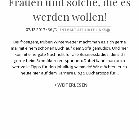
Frauen und solche, die es
werden wollen!
07.12.2017 ·
36
ENTHÄLT AFFILIATE LINKS
Bei frostigem, trüben Winterwetter macht man es sich gerne
mal mit einem schönen Buch auf dem Sofa gemütlich. Und hier
kommt eine gute Nachricht für alle Businessladies, die sich
gerne beim Schmökern entspannen: Dabei kann man auch
wertvolle Tipps für den Joballtag sammeln! Wir möchten euch
heute hier auf dem Karriere Blog 5 Büchertipps für…
WEITERLESEN