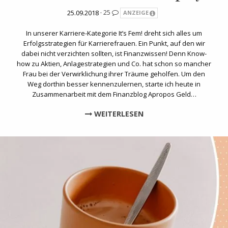
25.09.2018 ·
25
ANZEIGE
In unserer Karriere-Kategorie It’s Fem! dreht sich alles um
Erfolgsstrategien für Karrierefrauen. Ein Punkt, auf den wir
dabei nicht verzichten sollten, ist Finanzwissen! Denn Know-
how zu Aktien, Anlagestrategien und Co. hat schon so mancher
Frau bei der Verwirklichung ihrer Träume geholfen. Um den
Weg dorthin besser kennenzulernen, starte ich heute in
Zusammenarbeit mit dem Finanzblog Apropos Geld…
WEITERLESEN