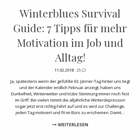
Winterblues Survival
Guide: 7 Tipps für mehr
Motivation im Job und
Alltag!
11.02.2018 ·
25
Ja, spätestens wenn der gefühlte 63. Jänner-Tag hinter uns liegt
und der Kalender endlich Februar anzeigt, haben uns
Dunkelheit, Winterwetter und trübe Stimmung immer noch fest
im Griff. Bei vielen nimmt die alljährliche Winterdepression
sogar jetzt erst richtig Fahrt auf und es wird zur Challenge,
jeden Tag motiviert und fit im Büro zu erscheinen. Damit…
WEITERLESEN