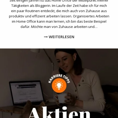
Seit einigen Jahren ist das Home Office der Mittelpunkt meiner
Tätigkeiten als Bloggerin. Im Laufe der Zeit habe ich für mich
ein paar Routinen entdeckt, die mich auch von Zuhause aus
produktiv und effizient arbeiten lassen. Organisiertes Arbeiten
im Home Office kann man lernen, ich bin das beste Beispiel
dafür. Möchte man von Zuhause arbeiten und…
WEITERLESEN