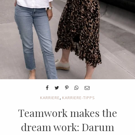
,
KARRIERE
KARRIERE-TIPPS
Teamwork makes the
dream work: Darum