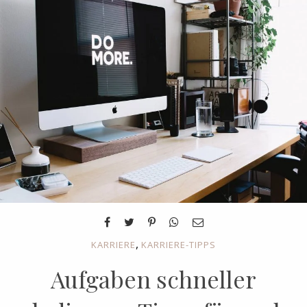
,
KARRIERE
KARRIERE-TIPPS
Aufgaben schneller