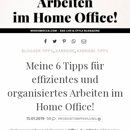
,
,
BLOGGER TIPPS
KARRIERE
KARRIERE-TIPPS
Meine 6 Tipps für
effizientes und
organisiertes Arbeiten im
Home Office!
15.01.2019 ·
50
PRODUKTEMPFEHLUNG