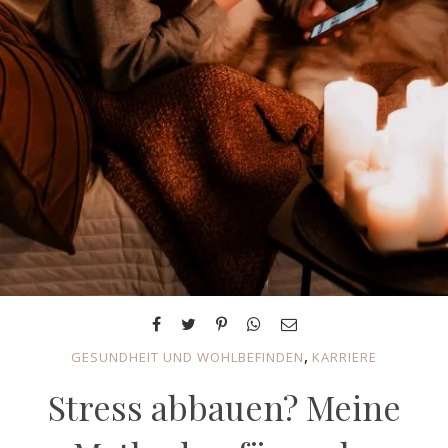
,
GESUNDHEIT UND WOHLBEFINDEN
KARRIERE
Stress abbauen? Meine