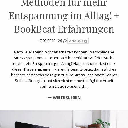
Methoden für mehr
Entspannung im Alltag! +
BookBeat Erfahrungen
17.02.2019 ·
26
ANZEIGE
Nach Feierabend nicht abschalten können? Verschiedene
Stress-Symptome machen sich bemerkbar? Auf der Suche
nach mehr Entspannung im Alltag? Habt ihr zumindest eine
dieser Fragen mit einem klaren Ja beantwortet, dann wird es
höchste Zeit etwas dagegen zu tun! Stress, lass nach! Seit ich
Selbstständig bin, hat sich nicht nur meine tägliche Arbeit
vermehrt, auch wesentlich…
WEITERLESEN