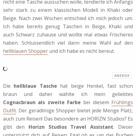
nicht eine Tasche aussuchen wolle, tendierte ich Anfangs
sehr stark zu einem klassischen Modell in Khaki oder
Beige. Nach zwei Wochen entschied ich mich jedoch um.
Ich habe bereits genug Taschen in Beige, Khaki und
auch Schwarz zuhause und wollte mal etwas Frischeres
haben. Schlussendlich viel dann meine Wahl auf den
hellblauen Shopper
und ich habe es nicht bereut.
Die
hellblaue Tasche
hat beige Henkel, fast schon
braun und daher wählte ich mein geliebtes
Cognacbraun als zweite Farbe
bei diesem
Frühlings
Outfit
. Der geradlinige Shopper bietet jede Menge Platz,
auch zum Reisen! Das besondere an HORIZN Studios? Es
gibt den
Horizn Studios Travel Assistant
. Dieser
unterstützt dich auf Reisen: Egal ob es um das Buchen