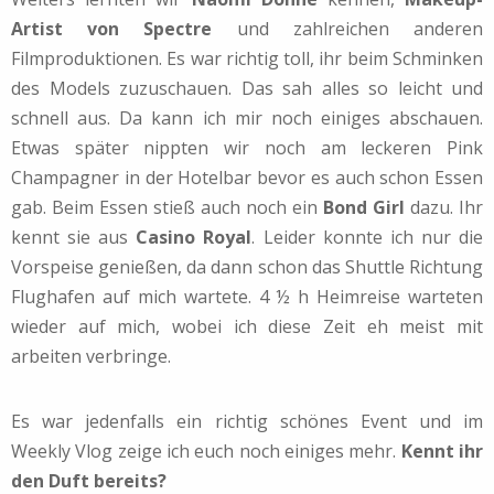
Artist von Spectre
und zahlreichen anderen
Filmproduktionen. Es war richtig toll, ihr beim Schminken
des Models zuzuschauen. Das sah alles so leicht und
schnell aus. Da kann ich mir noch einiges abschauen.
Etwas später nippten wir noch am leckeren Pink
Champagner in der Hotelbar bevor es auch schon Essen
gab. Beim Essen stieß auch noch ein
Bond Girl
dazu. Ihr
kennt sie aus
Casino Royal
. Leider konnte ich nur die
Vorspeise genießen, da dann schon das Shuttle Richtung
Flughafen auf mich wartete. 4 ½ h Heimreise warteten
wieder auf mich, wobei ich diese Zeit eh meist mit
arbeiten verbringe.
Es war jedenfalls ein richtig schönes Event und im
Weekly Vlog zeige ich euch noch einiges mehr.
Kennt ihr
den Duft bereits?