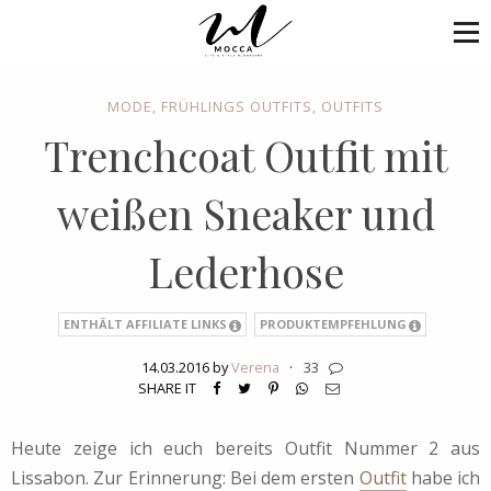
MODE
,
FRÜHLINGS OUTFITS
,
OUTFITS
Trenchcoat Outfit mit
weißen Sneaker und
Lederhose
ENTHÄLT AFFILIATE LINKS
PRODUKTEMPFEHLUNG
14.03.2016 by
Verena
·
33
SHARE IT
Heute zeige ich euch bereits Outfit Nummer 2 aus
Lissabon. Zur Erinnerung: Bei dem ersten
Outfit
habe ich