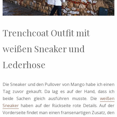
Trenchcoat Outfit mit
weißen Sneaker und
Lederhose
Die Sneaker und den Pullover von Mango habe ich einen
Tag zuvor gekauft. Da lag es auf der Hand, dass ich
beide Sachen gleich ausführen musste. Die
weißen
Sneaker
haben auf der Rückseite rote Details. Auf der
Vorderseite findet man einen fransenartigen Zusatz, den