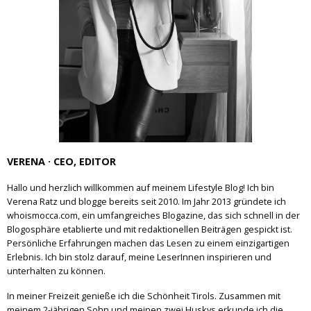
VERENA · CEO, EDITOR
Hallo und herzlich willkommen auf meinem Lifestyle Blog! Ich bin
Verena Ratz und blogge bereits seit 2010. Im Jahr 2013 gründete ich
whoismocca.com, ein umfangreiches Blogazine, das sich schnell in der
Blogosphäre etablierte und mit redaktionellen Beiträgen gespickt ist.
Persönliche Erfahrungen machen das Lesen zu einem einzigartigen
Erlebnis. Ich bin stolz darauf, meine LeserInnen inspirieren und
unterhalten zu können.
In meiner Freizeit genieße ich die Schönheit Tirols. Zusammen mit
meinem 2-jährigen Sohn und meinen zwei Huskys erkunde ich die