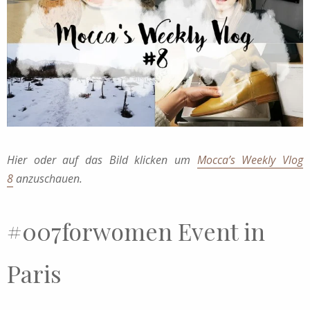
Hier oder auf das Bild klicken um
Mocca’s Weekly Vlog
8
anzuschauen.
#007forwomen Event in
Paris