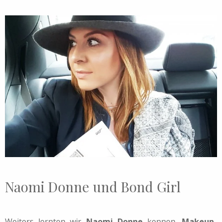
Naomi Donne und Bond Girl
Weiters lernten wir
Naomi Donne
kennen,
Makeup-