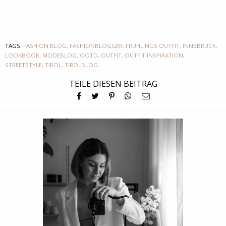
TAGS:
FASHION BLOG
,
FASHIONBLOGGER
,
FRÜHLINGS OUTFIT
,
INNSBRUCK
,
LOOKBOOK
,
MODEBLOG
,
OOTD
,
OUTFIT
,
OUTFIT INSPIRATION
,
STREETSTYLE
,
TIROL
,
TIROLBLOG
TEILE DIESEN BEITRAG