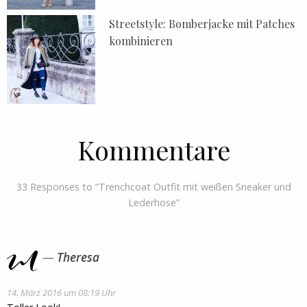
Streetstyle: Bomberjacke mit Patches
kombinieren
Kommentare
33 Responses to “Trenchcoat Outfit mit weißen Sneaker und
Lederhose”
Theresa
14. März 2016 um 08:19 Uhr