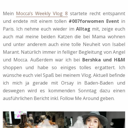
Mein
Mocca’s Weekly Vlog 8
startete recht entspannt
und endete mit einem tollen
#007forwomen Event
in
Paris. Ich nehme euch wieder im
Alltag
mit, zeige euch
auch mal meine beiden Katzen die bei Mama wohnen
und unter anderem auch eine tolle Neuheit von Isabel
Marant. Natürlich immer in felliger Begleitung von Angel
und Mocca. Außerdem war ich bei
Bershka und H&M
shoppen und habe so einiges tolles ergattert. Ich
wünsche euch viel Spaß bei meinem Vlog. Aktuell befinde
ich mich ja gerade mit Orsay in Baden-Baden und
deswegen wird es kommenden Sonntag dazu einen
ausführlichen Bericht inkl. Follow Me Around geben.