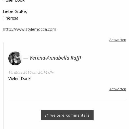
Toller Look!
Liebe Grüße,
Theresa
http://www.stylemocca.com
Antworten
Verena-Annabella Raffl
14. März 2016 um 20:14 Uhr
Vielen Dank!
Antworten
31 weitere Kommentare