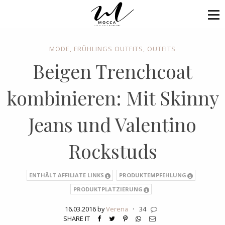
MODE
,
FRÜHLINGS OUTFITS
,
OUTFITS
Beigen Trenchcoat
kombinieren: Mit Skinny
Jeans und Valentino
Rockstuds
ENTHÄLT AFFILIATE LINKS
PRODUKTEMPFEHLUNG
PRODUKTPLATZIERUNG
16.03.2016 by
Verena
·
34
SHARE IT