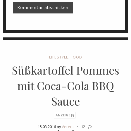
LIFESTYLE
,
FOOD
Süßkartoffel Pommes
mit Coca-Cola BBQ
Sauce
ANZEIGE
15.03.2016 by
Verena
·
12