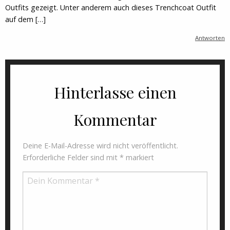
Outfits gezeigt. Unter anderem auch dieses Trenchcoat Outfit
auf dem […]
Antworten
Hinterlasse einen
Kommentar
Deine E-Mail-Adresse wird nicht veröffentlicht.
Erforderliche Felder sind mit
*
markiert