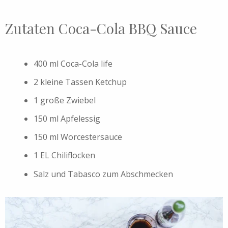
Zutaten Coca-Cola BBQ Sauce
400 ml Coca-Cola life
2 kleine Tassen Ketchup
1 große Zwiebel
150 ml Apfelessig
150 ml Worcestersauce
1 EL Chiliflocken
Salz und Tabasco zum Abschmecken