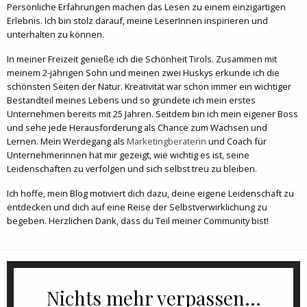
Persönliche Erfahrungen machen das Lesen zu einem einzigartigen
Erlebnis. Ich bin stolz darauf, meine LeserInnen inspirieren und
unterhalten zu können.
In meiner Freizeit genieße ich die Schönheit Tirols. Zusammen mit
meinem 2-jährigen Sohn und meinen zwei Huskys erkunde ich die
schönsten Seiten der Natur. Kreativität war schon immer ein wichtiger
Bestandteil meines Lebens und so gründete ich mein erstes
Unternehmen bereits mit 25 Jahren. Seitdem bin ich mein eigener Boss
und sehe jede Herausforderung als Chance zum Wachsen und
Lernen. Mein Werdegang als
Marketingberaterin
und Coach für
Unternehmerinnen hat mir gezeigt, wie wichtig es ist, seine
Leidenschaften zu verfolgen und sich selbst treu zu bleiben.
Ich hoffe, mein Blog motiviert dich dazu, deine eigene Leidenschaft zu
entdecken und dich auf eine Reise der Selbstverwirklichung zu
begeben. Herzlichen Dank, dass du Teil meiner Community bist!
Nichts mehr verpassen...