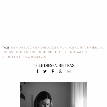
TAGS:
FASHION BLOG
,
FASHIONBLOGGER
,
FRÜHLINGS OUTFIT
,
INNSBRUCK
,
LOOKBOOK
,
MODEBLOG
,
OOTD
,
OUTFIT
,
OUTFIT INSPIRATION
,
STREETSTYLE
,
TIROL
,
TIROLBLOG
TEILE DIESEN BEITRAG