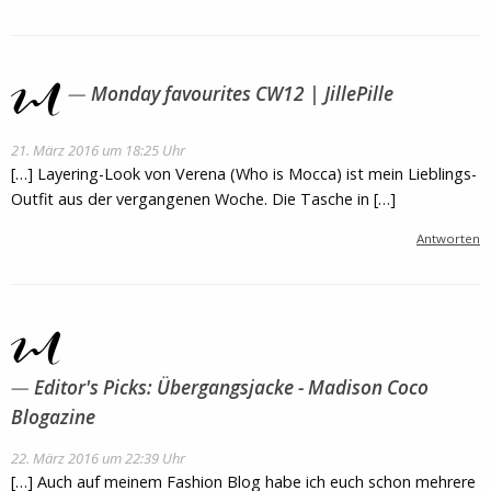
Monday favourites CW12 | JillePille
21. März 2016 um 18:25 Uhr
[…] Layering-Look von Verena (Who is Mocca) ist mein Lieblings-
Outfit aus der vergangenen Woche. Die Tasche in […]
Antworten
Editor's Picks: Übergangsjacke - Madison Coco
Blogazine
22. März 2016 um 22:39 Uhr
[…] Auch auf meinem Fashion Blog habe ich euch schon mehrere