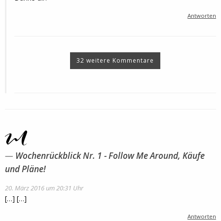
Antworten
32 weitere Kommentare
Wochenrückblick Nr. 1 - Follow Me Around, Käufe
und Pläne!
20. März 2016 um 20:31 Uhr
[…] […]
Antworten