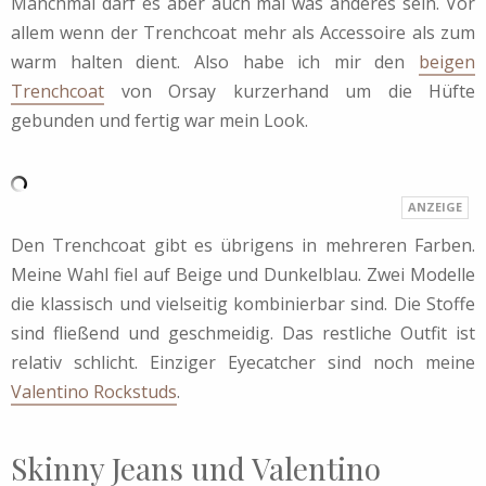
Manchmal darf es aber auch mal was anderes sein. Vor
allem wenn der Trenchcoat mehr als Accessoire als zum
warm halten dient. Also habe ich mir den
beigen
Trenchcoat
von Orsay kurzerhand um die Hüfte
gebunden und fertig war mein Look.
Den Trenchcoat gibt es übrigens in mehreren Farben.
Meine Wahl fiel auf Beige und Dunkelblau. Zwei Modelle
die klassisch und vielseitig kombinierbar sind. Die Stoffe
sind fließend und geschmeidig. Das restliche Outfit ist
relativ schlicht. Einziger Eyecatcher sind noch meine
Valentino Rockstuds
.
Skinny Jeans und Valentino