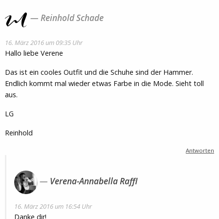
Reinhold Schade
16. März 2016 um 09:35 Uhr
Hallo liebe Verene
Das ist ein cooles Outfit und die Schuhe sind der Hammer.
Endlich kommt mal wieder etwas Farbe in die Mode. Sieht toll
aus.
LG
Reinhold
Antworten
Verena-Annabella Raffl
16. März 2016 um 16:54 Uhr
Danke dir!