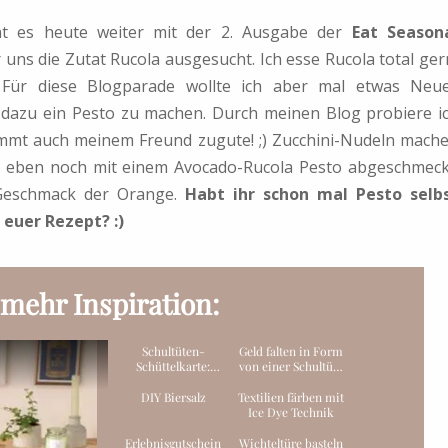
 es heute weiter mit der 2. Ausgabe der
Eat Season
 uns die Zutat Rucola ausgesucht. Ich esse Rucola total ger
. Für diese Blogparade wollte ich aber mal etwas Neu
 dazu ein Pesto zu machen. Durch meinen Blog probiere i
ommt auch meinem Freund zugute! ;) Zucchini-Nudeln mach
ie eben noch mit einem Avocado-Rucola Pesto abgeschmeck
e Geschmack der Orange.
Habt ihr schon mal Pesto selb
 euer Rezept? :)