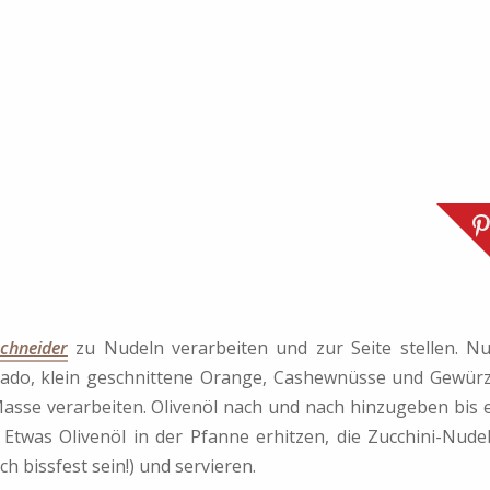
schneider
zu Nudeln verarbeiten und zur Seite stellen. N
cado, klein geschnittene Orange, Cashewnüsse und Gewür
asse verarbeiten. Olivenöl nach und nach hinzugeben bis 
 Etwas Olivenöl in der Pfanne erhitzen, die Zucchini-Nude
h bissfest sein!) und servieren.