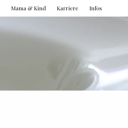
e
Mama & Kind
Karriere
Infos