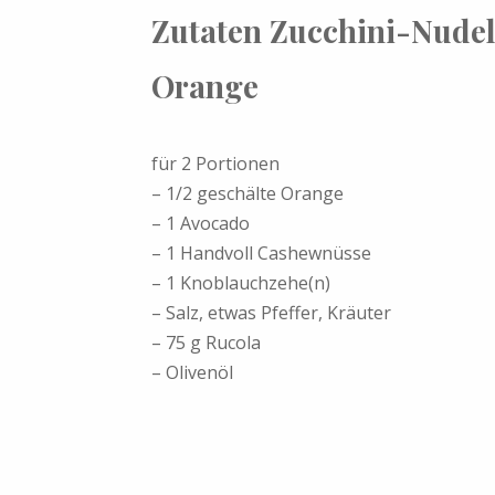
Zutaten Zucchini-Nude
Orange
für 2 Portionen
– 1/2 geschälte Orange
– 1 Avocado
– 1 Handvoll Cashewnüsse
– 1 Knoblauchzehe(n)
– Salz, etwas Pfeffer, Kräuter
– 75 g Rucola
– Olivenöl