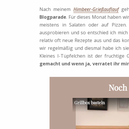
Nach meinem
Himbeer-Grießauflauf
geht
Blogparade
. Für dieses Monat haben wir
meistens in Salaten oder auf Pizzen
ausprobieren und so entschied ich mich
relativ oft neue Rezepte aus und das k
wir regelmäßig und diesmal habe ich s
Kleines I-Tüpfelchen ist der fruchtig
gemacht und wenn ja, verratet ihr mir