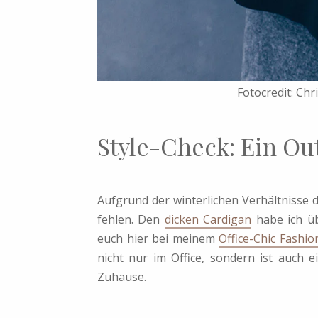
Fotocredit: Chr
Style-Check: Ein Out
Aufgrund der winterlichen Verhältnisse 
fehlen. Den
dicken Cardigan
habe ich üb
euch hier bei meinem
Office-Chic Fashio
nicht nur im Office, sondern ist auch e
Zuhause.