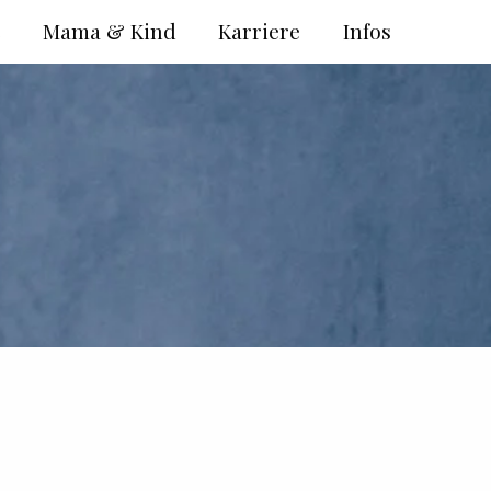
e
Mama & Kind
Karriere
Infos