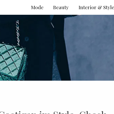
Mode
Beauty
Interior & Styl