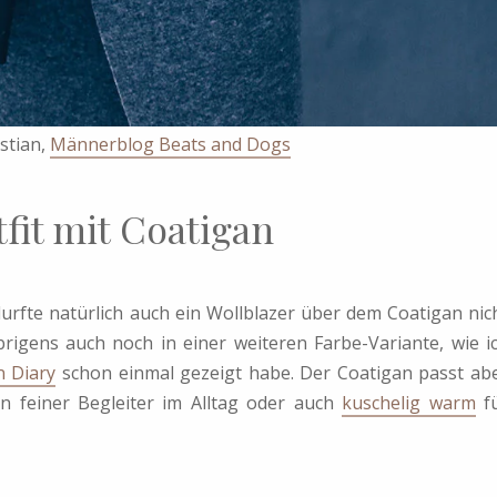
istian,
Männerblog Beats and Dogs
fit mit Coatigan
durfte natürlich auch ein Wollblazer über dem Coatigan nic
rigens auch noch in einer weiteren Farbe-Variante, wie i
n Diary
schon einmal gezeigt habe. Der Coatigan passt ab
in feiner Begleiter im Alltag oder auch
kuschelig warm
f