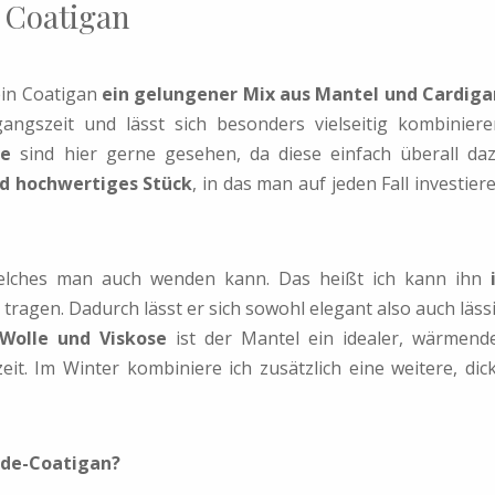
 Coatigan
ein Coatigan
ein gelungener Mix aus Mantel und Cardiga
angszeit und lässt sich besonders vielseitig kombiniere
ge
sind hier gerne gesehen, da diese einfach überall da
nd hochwertiges Stück
, in das man auf jeden Fall investier
 welches man auch wenden kann. Das heißt ich kann ihn
tragen. Dadurch lässt er sich sowohl elegant also auch läss
 Wolle und Viskose
ist der Mantel ein idealer, wärmend
eit. Im Winter kombiniere ich zusätzlich eine weitere, dic
nde-Coatigan?