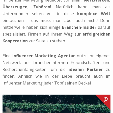
Influencer Marketing bedeutet vor allem:
Netzwerken,
Überzeugen, Zuhören
! Natürlich kann man als
Unternehmer selten voll in diese
komplexe Welt
eintauchen – das muss man aber auch nicht! Denn
mittlerweile haben sich einige
Branchen-Insider
darauf
spezialisiert, Firmen auf ihrem Weg zur
erfolgreichen
Kooperation
zur Seite zu stehen.
Eine
Influencer Marketing Agentur
nützt ihr eigenes
Netzwerk aus brancheninternen Freundschaften und
Recherchenfähigkeiten, um die
idealen Partner
zu
finden. Ähnlich wie in der Liebe braucht auch im
Influencer Marketing jeder Topf seinen Deckel!