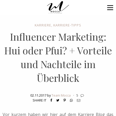
KARRIERE
,
KARRIERE-TIPPS
Influencer Marketing:
Hui oder Pfui? + Vorteile
und Nachteile im
Überblick
02.11.2017 by
Team Mocca
·
5
SHARE IT
Vor kurzem haben wir hier auf dem Karriere Blog das