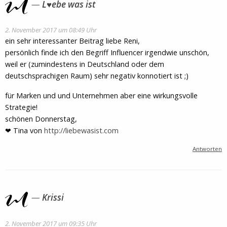
L♥ebe was ist
2. November 2017 um 08:49 Uhr
ein sehr interessanter Beitrag liebe Reni,
persönlich finde ich den Begriff Influencer irgendwie unschön,
weil er (zumindestens in Deutschland oder dem
deutschsprachigen Raum) sehr negativ konnotiert ist ;)
für Marken und und Unternehmen aber eine wirkungsvolle
Strategie!
schönen Donnerstag,
❤ Tina von
http://liebewasist.com
Antworten
Krissi
2. November 2017 um 09:35 Uhr