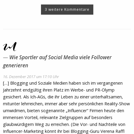
3 weitere Kommentare
Wie Sportler auf Social Media viele Follower
generieren
16. Dezember 2017 um 17:10 Uhr
[…] Blogging und Soziale Medien haben sich im vergangenen
Jahrzehnt endgültig ihren Platz im Werbe- und PR-Olymp
gesichert. Als Ich-AGs, die ihr Leben zu einer unterhaltsamen,
mitunter lehrreichen, immer aber sehr persönlichen Reality-Show
umwidmen, bieten sogenannte „Influencer“ Firmen heute den
immensen Vorteil, relevante Zielgruppen auf besonders
glaubwürdigem Weg zu erreichen. (Die Vor- und Nachteile von
Influencer-Marketing könnt ihr bei Blogging-Guru Verena Raffl