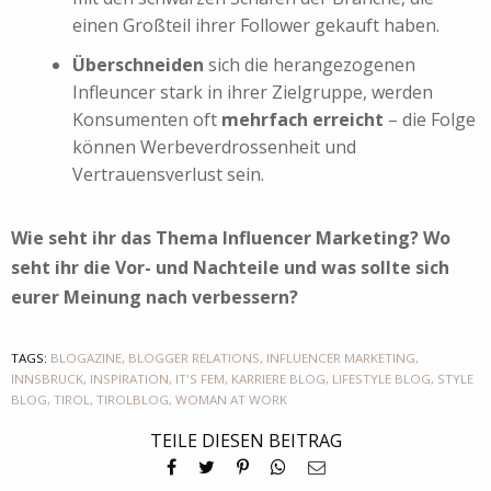
einen Großteil ihrer Follower gekauft haben.
Überschneiden
sich die herangezogenen
Infleuncer stark in ihrer Zielgruppe, werden
Konsumenten oft
mehrfach erreicht
– die Folge
können Werbeverdrossenheit und
Vertrauensverlust sein.
Wie seht ihr das Thema Influencer Marketing? Wo
seht ihr die Vor- und Nachteile und was sollte sich
eurer Meinung nach verbessern?
TAGS:
BLOGAZINE
,
BLOGGER RELATIONS
,
INFLUENCER MARKETING
,
INNSBRUCK
,
INSPIRATION
,
IT'S FEM
,
KARRIERE BLOG
,
LIFESTYLE BLOG
,
STYLE
BLOG
,
TIROL
,
TIROLBLOG
,
WOMAN AT WORK
TEILE DIESEN BEITRAG