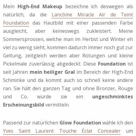
Mein
High-End Makeup
bezeichne ich deswegen als
natürlich, da die
Lancôme Miracle Air de Teint
Foundation
das Hautbild mit einer passenden Farbe
ausgleicht, aber keineswegs zukleistert. Meine
Sommersprossen, welche man im Herbst und Winter eh
viel zu wenig sieht, kommen dadurch immer noch gut zur
Geltung, zeitgleich werden aber Rötungen und kleine
Pickelmale zuverlässig abgedeckt. Diese
Foundation
ist
seit Jahren
mein heiliger Gral
im Bereich der High-End
Schminke und da kommt auch so schnell keine andere
ran. Sie hält den ganzen Tag und ohne Bronzer, Rouge
und Co. würde sie ein
ungeschminktes
Erscheinungsbild
vermitteln.
Passend zur natürlichen
Glow Foundation
wähle ich den
Yves Saint Laurent Touche Éclat Concealer
um