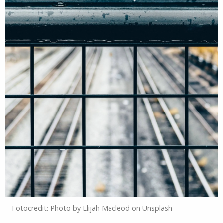
Fotocredit: Photo by Elijah Macleod on Unsplash