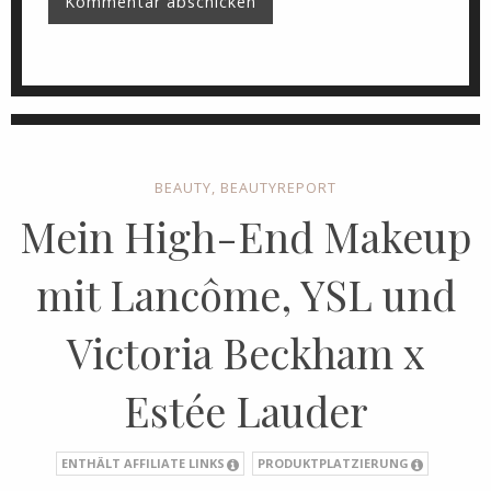
BEAUTY
,
BEAUTYREPORT
Mein High-End Makeup
mit Lancôme, YSL und
Victoria Beckham x
Estée Lauder
ENTHÄLT AFFILIATE LINKS
PRODUKTPLATZIERUNG