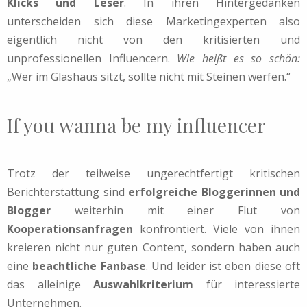
Klicks und Leser
. In ihren Hintergedanken
unterscheiden sich diese Marketingexperten also
eigentlich nicht von den kritisierten und
unprofessionellen Influencern.
Wie heißt es so schön:
„Wer im Glashaus sitzt, sollte nicht mit Steinen werfen.“
If you wanna be my influencer
Trotz der teilweise ungerechtfertigt kritischen
Berichterstattung sind
erfolgreiche Bloggerinnen und
Blogger
weiterhin mit einer Flut von
Kooperationsanfragen
konfrontiert. Viele von ihnen
kreieren nicht nur guten Content, sondern haben auch
eine
beachtliche Fanbase
. Und leider ist eben diese oft
das alleinige
Auswahlkriterium
für interessierte
Unternehmen.