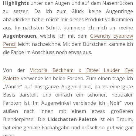
Highlights
unter den Augen und auf dem Nasenrücken
zu setzen. Da ich zum Glück keine Augenringe
abzudecken habe, reicht mir dieses Produkt vollkommen
aus. Im nächsten Schritt kümmere ich mich um meine
Augenbrauen
, welche ich mit dem
Givenchy Eyebrow
Pencil
leicht nachzeichne. Mit dem Bürstchen kämme ich
die Farbe im Anschluss noch etwas aus.
Von der
Victoria Beckham x Estée Lauder Eye
Palette
verwende ich beide Farben. Zum einen trage ich
„Vanille“ auf das ganze Augenlid auf, da es eine gute
Basis darstellt und einfach ein schöner, neutraler
Farbton ist. Im Augenwinkel verblende ich „Noir“ von
außen nach innen mit einem etwas größeren
Blenderpinsel. Die
Lidschatten-Palette
ist ein Traum,
hat eine geniale Farbabgabe und bröselt so gut wie gar
nicht.