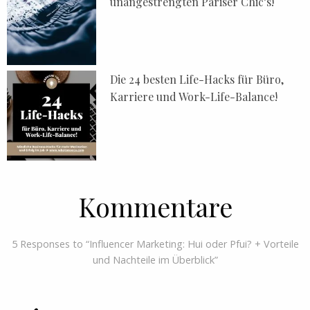
unangestrengten Pariser Chic’s!
Die 24 besten Life-Hacks für Büro,
Karriere und Work-Life-Balance!
Kommentare
5 Responses to “Influencer Marketing: Hui oder Pfui? + Vorteile
und Nachteile im Überblick”