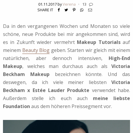
01.11.2017 by
Verena
·
13
SHARE IT
Da in den vergangenen Wochen und Monaten so viele
schöne, neue Produkte bei mir angekommen sind, wird
es in Zukunft wieder vermehrt
Makeup Tutorials
auf
meinem
Beauty Blog
geben. Starten wir gleich mit einem
natürlichen, aber dennoch intensiven,
High-End
Makeup
, welches man durchaus auch als
Victoria
Beckham Makeup
bezeichnen könnte. Und das
deswegen, da ich viele meiner liebsten
Victoria
Beckham x Estée Lauder Produkte
verwendet habe.
Außerdem stelle ich euch auch
meine liebste
Foundation
aus dem höheren Preissegment vor.