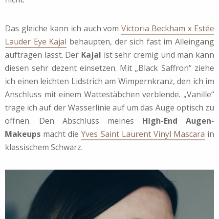
Das gleiche kann ich auch vom
Victoria Beckham x Estée
Lauder Eye Kajal
behaupten, der sich fast im Alleingang
auftragen lässt. Der
Kajal
ist sehr cremig und man kann
diesen sehr dezent einsetzen. Mit „Black Saffron“ ziehe
ich einen leichten Lidstrich am Wimpernkranz, den ich im
Anschluss mit einem Wattestäbchen verblende. „Vanille“
trage ich auf der Wasserlinie auf um das Auge optisch zu
öffnen. Den Abschluss meines
High-End Augen-
Makeups
macht die
Yves Saint Laurent Vinyl Mascara
in
klassischem Schwarz.