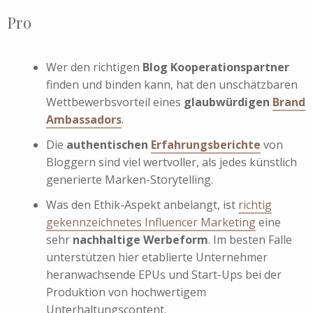
Pro
Wer den richtigen
Blog Kooperationspartner
finden und binden kann, hat den unschätzbaren
Wettbewerbsvorteil eines
glaubwürdigen
Brand
Ambassadors
.
Die
authentischen
Erfahrungsberichte
von
Bloggern sind viel wertvoller, als jedes künstlich
generierte Marken-Storytelling.
Was den Ethik-Aspekt anbelangt, ist
richtig
gekennzeichnetes Influencer Marketing
eine
sehr
nachhaltige Werbeform
. Im besten Falle
unterstützen hier etablierte Unternehmer
heranwachsende EPUs und Start-Ups bei der
Produktion von hochwertigem
Unterhaltungscontent.