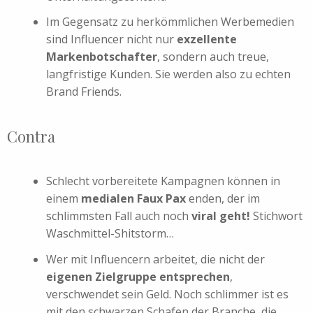
Im Gegensatz zu herkömmlichen Werbemedien
sind Influencer nicht nur
exzellente
Markenbotschafter
, sondern auch treue,
langfristige Kunden. Sie werden also zu echten
Brand Friends.
Contra
Schlecht vorbereitete Kampagnen können in
einem
medialen Faux Pax
enden, der im
schlimmsten Fall auch noch
viral geht!
Stichwort
Waschmittel-Shitstorm…
Wer mit Influencern arbeitet, die nicht der
eigenen Zielgruppe entsprechen
,
verschwendet sein Geld. Noch schlimmer ist es
mit den schwarzen Schafen der Branche, die