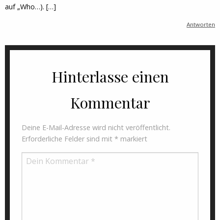
auf „Who…). […]
Antworten
Hinterlasse einen
Kommentar
Deine E-Mail-Adresse wird nicht veröffentlicht.
Erforderliche Felder sind mit
*
markiert