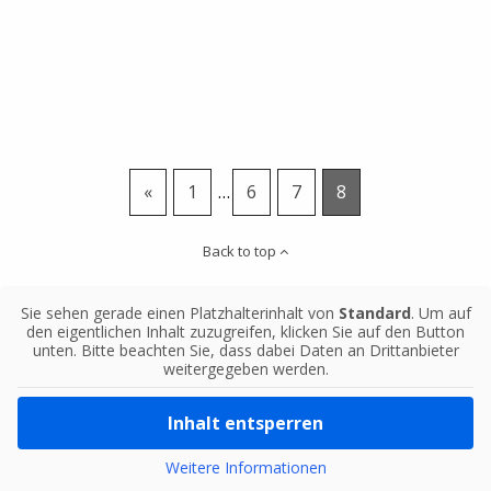
«
1
…
6
7
8
Back to top
Sie sehen gerade einen Platzhalterinhalt von
Standard
. Um auf
den eigentlichen Inhalt zuzugreifen, klicken Sie auf den Button
unten. Bitte beachten Sie, dass dabei Daten an Drittanbieter
weitergegeben werden.
Inhalt entsperren
Weitere Informationen