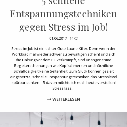
5 schnelle
Entspannungstechniken
gegen Stress im Job!
01.06.2017 ·
14
Stress im Job ist ein echter Gute-Laune-Killer. Denn wenn der
Workload mal wieder schwer zu bewältigen scheint und sich
die Haltung vor dem PC verkrampft, sind unangenehme
Begleiterscheinungen wie Kopfschmerzen und nächtliche
Schlaflosigkeit keine Seltenheit. Zum Glück können gezielt
eingesetzte, schnelle Entspannungstechniken das Stresslevel
spürbar senken – 5 davon möchte ich euch heute vorstellen!
Stress lass…
WEITERLESEN