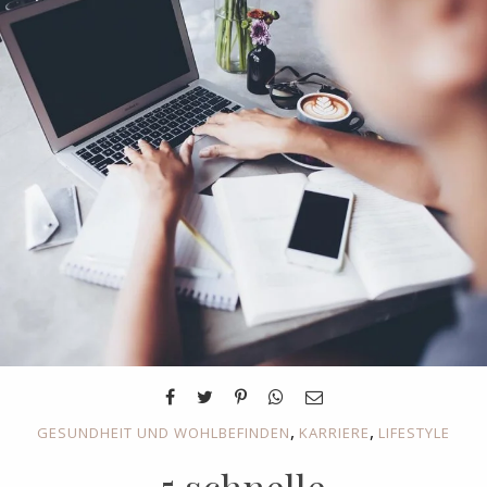
,
,
GESUNDHEIT UND WOHLBEFINDEN
KARRIERE
LIFESTYLE