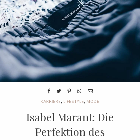
,
,
KARRIERE
LIFESTYLE
MODE
Isabel Marant: Die
Perfektion des