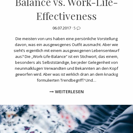
Balance vs. Work-Life-
Effectiveness
06.07.2017 ·
5
Die meisten von uns haben eine persönliche Vorstellung
davon, was ein ausgewogenes Outfit ausmacht. Aber wie
sieht’s eigentlich mit einem ausgewogenen Lebensentwurf
aus? Die „Work-Life-Balance“ ist ein Stichwort, das einem,
besonders als Selbstständige, bei jeder Gelegenheit von
neunmalklugen Verwandten und Bekannten an den Kopf
geworfen wird. Aber was ist wirklich dran an dem knackig
formulierten Trendbegriff? Und…
WEITERLESEN