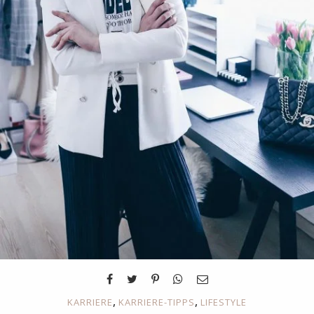
,
,
KARRIERE
KARRIERE-TIPPS
LIFESTYLE