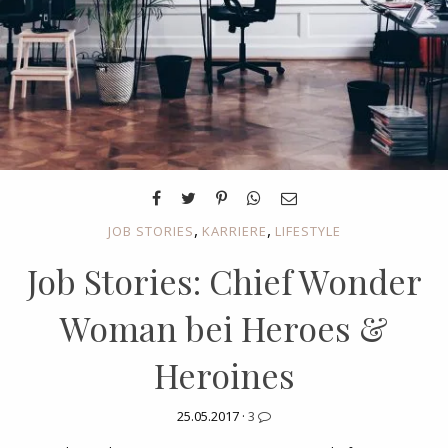
,
,
JOB STORIES
KARRIERE
LIFESTYLE
Job Stories: Chief Wonder
Woman bei Heroes &
Heroines
25.05.2017 ·
3