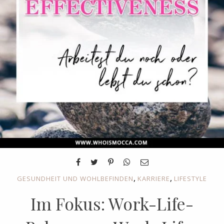
,
,
GESUNDHEIT UND WOHLBEFINDEN
KARRIERE
LIFESTYLE
Im Fokus: Work-Life-