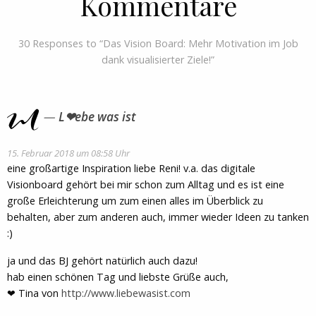
Kommentare
30 Responses to “Das Vision Board: Mehr Motivation im Job
dank visualisierter Ziele!”
L❤ebe was ist
15. Februar 2018 um 08:58 Uhr
eine großartige Inspiration liebe Reni! v.a. das digitale
Visionboard gehört bei mir schon zum Alltag und es ist eine
große Erleichterung um zum einen alles im Überblick zu
behalten, aber zum anderen auch, immer wieder Ideen zu tanken
:)
ja und das BJ gehört natürlich auch dazu!
hab einen schönen Tag und liebste Grüße auch,
❤ Tina von
http://www.liebewasist.com