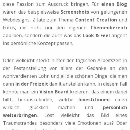
diese Passion zum Ausdruck bringen. Für
einen Blog
wären das beispielsweise
Screenshots
von gelungenen
Webdesigns, Zitate zum Thema
Content Creation
und
Fotos, die nicht nur den eigenen
Themenbereich
abbilden, sondern die auch was das
Look & Feel
angeht
ins persönliche Konzept passen.
Oder vielleicht steckt hinter der täglichen Arbeitszeit in
der Festanstellung vor allem der Gedanke an den
wohlverdienten Lohn und all die schönen Dinge, die man
dann
in der Freizeit
damit anstellen kann. In diesem Fall
könnte man ein
Vision Board
kreieren, das einem dabei
hilft, herauszufinden, welche
Investitionen
einen
wirklich glücklich machen und
persönlich
weiterbringen
. Löst vielleicht das Bild eines
Traumstrandes besonders viele Emotionen aus? Oder