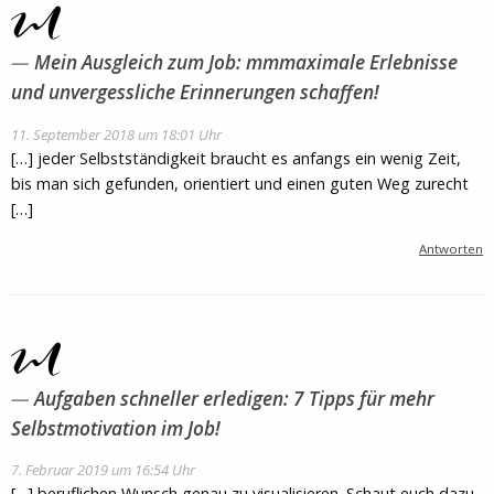
Mein Ausgleich zum Job: mmmaximale Erlebnisse
und unvergessliche Erinnerungen schaffen!
11. September 2018 um 18:01 Uhr
[…] jeder Selbstständigkeit braucht es anfangs ein wenig Zeit,
bis man sich gefunden, orientiert und einen guten Weg zurecht
[…]
Antworten
Aufgaben schneller erledigen: 7 Tipps für mehr
Selbstmotivation im Job!
7. Februar 2019 um 16:54 Uhr
[…] beruflichen Wunsch genau zu visualisieren. Schaut euch dazu