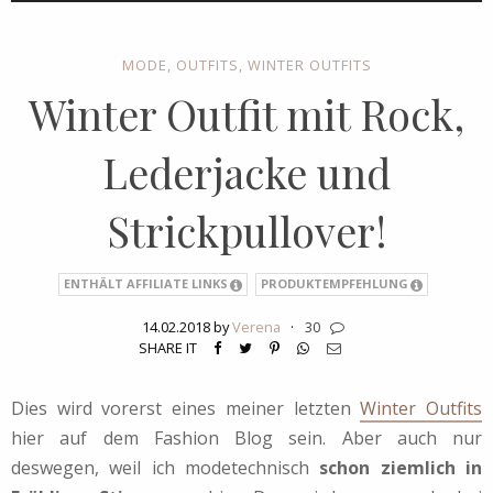
MODE
,
OUTFITS
,
WINTER OUTFITS
Winter Outfit mit Rock,
Lederjacke und
Strickpullover!
ENTHÄLT AFFILIATE LINKS
PRODUKTEMPFEHLUNG
14.02.2018 by
Verena
·
30
SHARE IT
Dies wird vorerst eines meiner letzten
Winter Outfits
hier auf dem Fashion Blog sein. Aber auch nur
deswegen, weil ich modetechnisch
schon ziemlich in