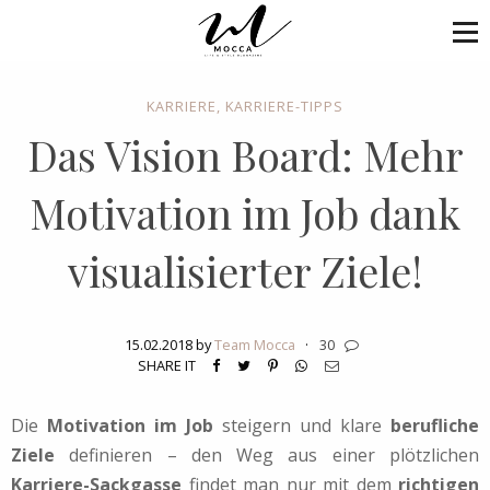
KARRIERE
,
KARRIERE-TIPPS
Das Vision Board: Mehr
Motivation im Job dank
visualisierter Ziele!
15.02.2018 by
Team Mocca
·
30
SHARE IT
Die
Motivation im Job
steigern und klare
berufliche
Ziele
definieren – den Weg aus einer plötzlichen
Karriere-Sackgasse
findet man nur mit dem
richtigen