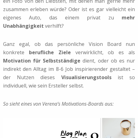
ein Foto von den Liebsten, mit denen man gerne mehr
zusammen erleben würde? Oder ist es gar vielleicht ein
eigenes Auto, das einem privat zu
mehr
Unabhängigkeit
verhilft?
Ganz egal, ob das persönliche Vision Board nun
konkrete
berufliche Ziele
verwirklicht, ob es als
Motivation für Selbstständige
dient, oder ob es nur
indirekt den Alltag im 8-6 Job inspirierender gestaltet –
der Nutzen dieses
Visualisierungstools
ist so
individuell, wie sein Ersteller selbst.
So sieht eines von Verena’s Motivations-Boards aus: