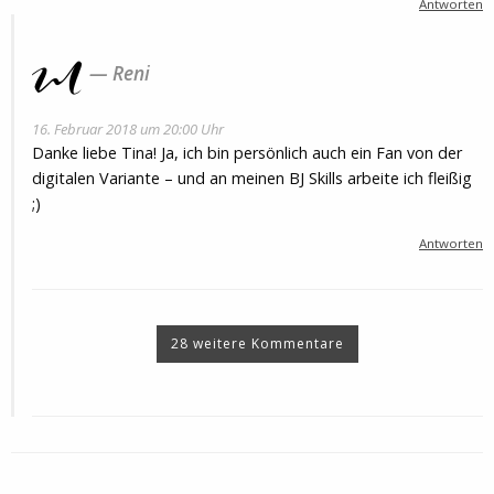
Antworten
Reni
16. Februar 2018 um 20:00 Uhr
Danke liebe Tina! Ja, ich bin persönlich auch ein Fan von der
digitalen Variante – und an meinen BJ Skills arbeite ich fleißig
;)
Antworten
28 weitere Kommentare