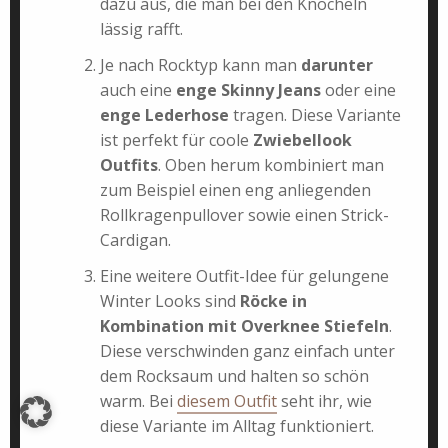
dazu aus, die man bei den Knöcheln
lässig rafft.
Je nach Rocktyp kann man
darunter
auch eine
enge Skinny Jeans
oder eine
enge Lederhose
tragen. Diese Variante
ist perfekt für coole
Zwiebellook
Outfits
. Oben herum kombiniert man
zum Beispiel einen eng anliegenden
Rollkragenpullover sowie einen Strick-
Cardigan.
Eine weitere Outfit-Idee für gelungene
Winter Looks sind
Röcke in
Kombination mit Overknee Stiefeln
.
Diese verschwinden ganz einfach unter
dem Rocksaum und halten so schön
warm. Bei
diesem Outfit
seht ihr, wie
diese Variante im Alltag funktioniert.