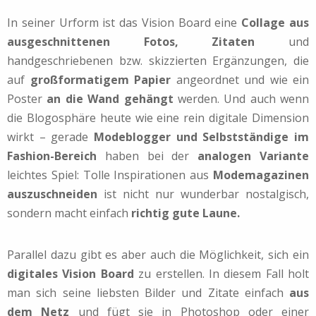
In seiner Urform ist das Vision Board eine
Collage aus
ausgeschnittenen Fotos, Zitaten
und
handgeschriebenen bzw. skizzierten Ergänzungen, die
auf
großformatigem Papier
angeordnet und wie ein
Poster
an die Wand gehängt
werden. Und auch wenn
die Blogosphäre heute wie eine rein digitale Dimension
wirkt – gerade
Modeblogger und Selbstständige im
Fashion-Bereich
haben bei der
analogen Variante
leichtes Spiel: Tolle Inspirationen aus
Modemagazinen
auszuschneiden
ist nicht nur wunderbar nostalgisch,
sondern macht einfach
richtig gute Laune.
Parallel dazu gibt es aber auch die Möglichkeit, sich ein
digitales Vision Board
zu erstellen. In diesem Fall holt
man sich seine liebsten Bilder und Zitate einfach
aus
dem Netz
und fügt sie in Photoshop oder einer