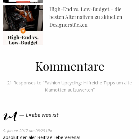
High-End vs. Low-Budget – die
besten Alternativen zu aktuellen
Designerstücken
Kommentare
21 Responses to “Fashion Upcycling: Hilfreiche Tipps um alte
Klamotten aufzuwerten”
L♥ebe was ist
9. Januar 2017 um 08:29 Uhr
absolut genialer Beitrag liebe Verena!