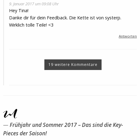
9. Januar 2017 um 09:08 Uhr
Hey Tina!
Danke dir für dein Feedback. Die Kette ist von systerp.
Wirklich tolle Teile! <3
Antworten
19 weitere Kommentare
Frühjahr und Sommer 2017 – Das sind die Key-
Pieces der Saison!