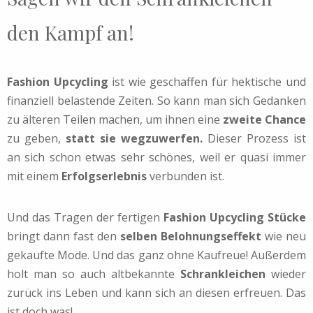
den Kampf an!
Fashion Upcycling
ist wie geschaffen für hektische und
finanziell belastende Zeiten. So kann man sich Gedanken
zu älteren
Teilen machen, um ihnen eine
zweite Chance
zu geben,
statt sie wegzuwerfen.
Dieser Prozess ist
an sich schon etwas sehr schönes, weil er quasi immer
mit einem
Erfolgserlebnis
verbunden ist.
Und das Tragen der fertigen
Fashion Upcycling Stücke
bringt dann fast den
selben Belohnungseffekt
wie neu
gekaufte Mode. Und das ganz ohne Kaufreue! Außerdem
holt man so auch altbekannte
Schrankleichen
wieder
zurück ins Leben und kann sich an diesen erfreuen. Das
ist doch was!