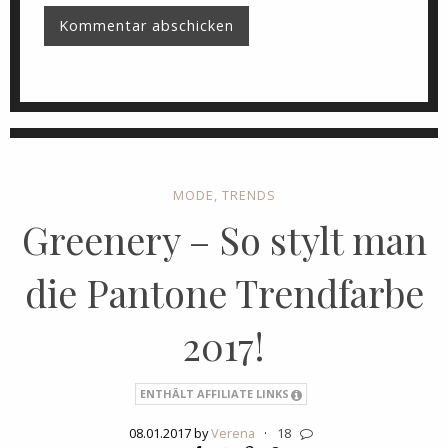
MODE
,
TRENDS
Greenery – So stylt man
die Pantone Trendfarbe
2017!
ENTHÄLT AFFILIATE LINKS
08.01.2017 by
Verena
·
18