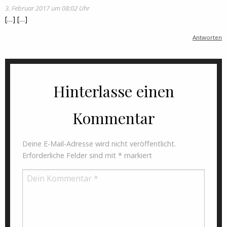
3. Februar 2017 um 08:02 Uhr
[…] […]
Antworten
Hinterlasse einen
Kommentar
Deine E-Mail-Adresse wird nicht veröffentlicht.
Erforderliche Felder sind mit
*
markiert