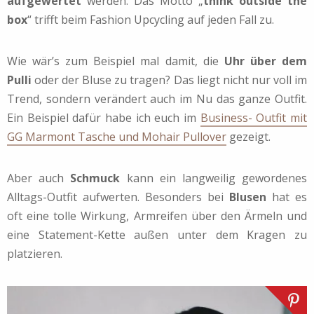
aufgewertet
werden. Das Motto „
think outside the
box
“ trifft beim Fashion Upcycling auf jeden Fall zu.
Wie wär’s zum Beispiel mal damit, die
Uhr über dem
Pulli
oder der Bluse zu tragen? Das liegt nicht nur voll im
Trend, sondern verändert auch im Nu das ganze Outfit.
Ein Beispiel dafür habe ich euch im
Business- Outfit mit
GG Marmont Tasche und Mohair Pullover
gezeigt.
Aber auch
Schmuck
kann ein langweilig gewordenes
Alltags-Outfit aufwerten. Besonders bei
Blusen
hat es
oft eine tolle Wirkung, Armreifen über den Ärmeln und
eine Statement-Kette außen unter dem Kragen zu
platzieren.