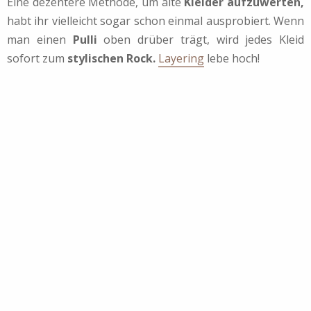
Eine dezentere Methode, um alte
Kleider aufzuwerten,
habt ihr vielleicht sogar schon einmal ausprobiert. Wenn
man einen
Pulli
oben drüber trägt, wird jedes Kleid
sofort zum
stylischen Rock.
Layering
lebe hoch!