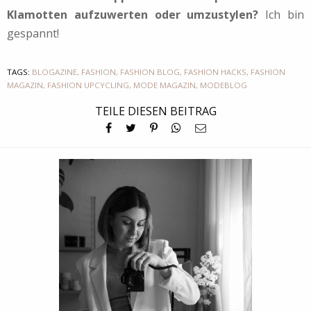
Klamotten aufzuwerten oder umzustylen?
Ich bin
gespannt!
TAGS:
BLOGAZINE
,
FASHION
,
FASHION BLOG
,
FASHION HACKS
,
FASHION
MAGAZIN
,
FASHION UPCYCLING
,
MODE MAGAZIN
,
MODEBLOG
TEILE DIESEN BEITRAG