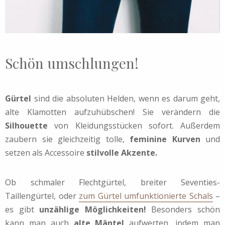
Schön umschlungen!
Gürtel
sind die absoluten Helden, wenn es darum geht,
alte Klamotten aufzuhübschen! Sie verändern die
Silhouette
von Kleidungsstücken sofort. Außerdem
zaubern sie gleichzeitig tolle,
feminine Kurven
und
setzen als Accessoire
stilvolle Akzente.
Ob schmaler Flechtgürtel, breiter Seventies-
Taillengürtel, oder
zum Gürtel umfunktionierte Schals
–
es gibt
unzählige Möglichkeiten!
Besonders schön
kann man auch
alte Mäntel
aufwerten, indem man