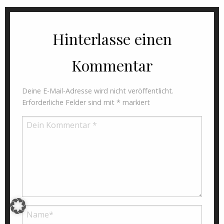
Hinterlasse einen
Kommentar
Deine E-Mail-Adresse wird nicht veröffentlicht.
Erforderliche Felder sind mit
*
markiert