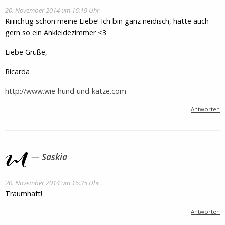
20. November 2014 um 16:19 Uhr
Riiiiichtig schön meine Liebe! Ich bin ganz neidisch, hätte auch
gern so ein Ankleidezimmer <3
Liebe Grüße,
Ricarda
http://www.wie-hund-und-katze.com
Antworten
Saskia
20. November 2014 um 16:35 Uhr
Traumhaft!
Antworten