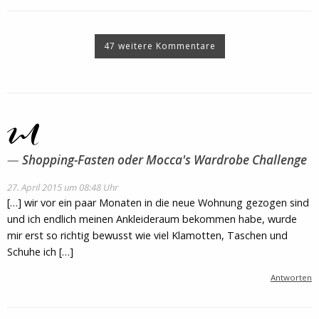
47 weitere Kommentare
Shopping-Fasten oder Mocca's Wardrobe Challenge
27. April 2015 um 08:48 Uhr
[…] wir vor ein paar Monaten in die neue Wohnung gezogen sind
und ich endlich meinen Ankleideraum bekommen habe, wurde
mir erst so richtig bewusst wie viel Klamotten, Taschen und
Schuhe ich […]
Antworten