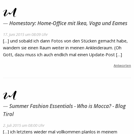
Homestory: Home-Office mit Ikea, Voga und Eames
17. Juni 2015 um 08:09 Uhr
[…] und sobald ich dann Fotos von den Stücken gemacht habe,
wandern sie einen Raum weiter in meinen Ankleideraum. (Oh
Gott, dazu muss ich auch endlich mal einen Update-Post […]
Antworten
Summer Fashion Essentials - Who is Mocca? - Blog
Tirol
2. Juli 2015 um 08:00 Uhr
[…] ich letztens wieder mal vollkommen planlos in meinem