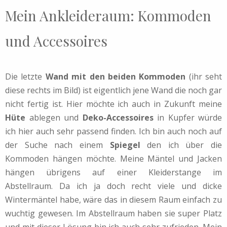
Mein Ankleideraum: Kommoden
und Accessoires
Die letzte
Wand mit den beiden Kommoden
(ihr seht
diese rechts im Bild) ist eigentlich jene Wand die noch gar
nicht fertig ist. Hier möchte ich auch in Zukunft meine
Hüte
ablegen und
Deko-Accessoires
in Kupfer würde
ich hier auch sehr passend finden. Ich bin auch noch auf
der Suche nach einem
Spiegel
den ich über die
Kommoden hängen möchte. Meine Mäntel und Jacken
hängen übrigens auf einer Kleiderstange im
Abstellraum. Da ich ja doch recht viele und dicke
Wintermäntel habe, wäre das in diesem Raum einfach zu
wuchtig gewesen. Im Abstellraum haben sie super Platz
und mit dieser Lösung bin ich auch sehr zufrieden. Mein