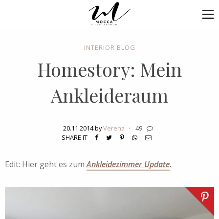
INTERIOR BLOG
Homestory: Mein
Ankleideraum
20.11.2014 by
Verena
·
49
SHARE IT
Edit: Hier geht es zum
Ankleidezimmer Update
.