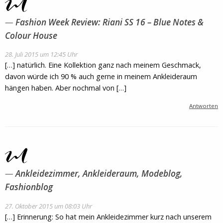
Fashion Week Review: Riani SS 16 – Blue Notes &
Colour House
28. Juli 2015 um 12:45 Uhr
[…] natürlich. Eine Kollektion ganz nach meinem Geschmack,
davon würde ich 90 % auch gerne in meinem Ankleideraum
hängen haben. Aber nochmal von […]
Antworten
Ankleidezimmer, Ankleideraum, Modeblog,
Fashionblog
27. Oktober 2015 um 08:03 Uhr
[…] Erinnerung: So hat mein Ankleidezimmer kurz nach unserem