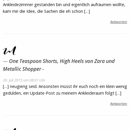
Ankleidezimmer gestanden bin und eigentlich aufräumen wollte,
kam mir die Idee, die Sachen die eh schon […]
Antworten
One Teaspoon Shorts, High Heels von Zara und
Metallic Shopper -
20. Juli 2015 um 08:01 Uhr
[…] neugierig seid. Ansonsten müsst ihr euch noch ein klein wenig
gedulden, ein Update-Post zu meinem Ankleideraum folgt […]
Antworten